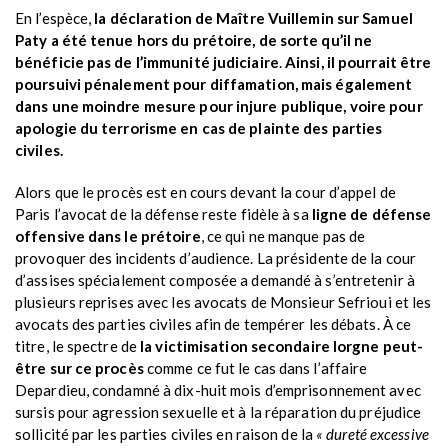
En l’espèce,
la déclaration de Maître Vuillemin sur Samuel
Paty a été tenue hors du prétoire, de sorte qu’il ne
bénéficie pas de l’immunité judiciaire
.
Ainsi, il pourrait être
poursuivi pénalement pour diffamation, mais également
dans une moindre mesure pour injure publique, voire pour
apologie du terrorisme en cas de plainte des parties
civiles.
Alors que le procès est en cours devant la cour d’appel de
Paris l’avocat de la défense reste fidèle à sa
ligne de défense
offensive dans le prétoire
, ce qui ne manque pas de
provoquer des incidents d’audience. La présidente de la cour
d’assises spécialement composée a demandé à s’entretenir à
plusieurs reprises avec les avocats de Monsieur Sefrioui et les
avocats des parties civiles afin de tempérer les débats. À ce
titre, le spectre de
la victimisation secondaire lorgne peut-
être sur ce procès
comme ce fut le cas dans l’affaire
Depardieu, condamné à dix-huit mois d’emprisonnement avec
sursis pour agression sexuelle et à la réparation du préjudice
sollicité par les parties civiles en raison de la
« dureté excessive