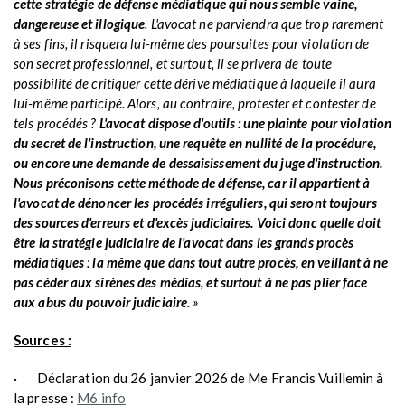
cette stratégie de défense médiatique qui nous semble vaine,
dangereuse et illogique
. L'avocat ne parviendra que trop rarement
à ses fins, il risquera lui-même des poursuites pour violation de
son secret professionnel, et surtout, il se privera de toute
possibilité de critiquer cette dérive médiatique à laquelle il aura
lui-même participé. Alors, au contraire, protester et contester de
tels procédés ?
L'avocat dispose d'outils : une plainte pour violation
du secret de l'instruction, une requête en nullité de la procédure,
ou encore une demande de dessaisissement du juge d'instruction.
Nous préconisons cette méthode de défense, car il appartient à
l'avocat de dénoncer les procédés irréguliers, qui seront toujours
des sources d'erreurs et d'excès judiciaires. Voici donc quelle doit
être la stratégie judiciaire de l'avocat dans les grands procès
médiatiques
:
la même que dans tout autre procès, en veillant à ne
pas céder aux sirènes des médias, et surtout à ne pas plier face
aux abus du pouvoir judiciaire
. »
Sources :
· Déclaration du 26 janvier 2026 de Me Francis Vuillemin à
la presse :
M6 info