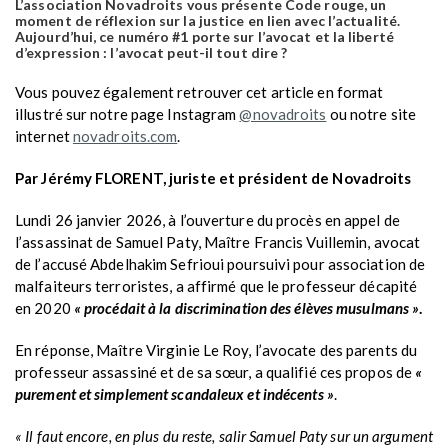
L’association Novadroits vous présente Code rouge, un
moment de réflexion sur la justice en lien avec l’actualité.
Aujourd’hui, ce numéro #1 porte sur l’avocat et la liberté
d’expression : l’avocat peut-il tout dire ?
Vous pouvez également retrouver cet article en format
illustré sur notre page Instagram
@novadroits
ou notre site
internet
novadroits.com
.
Par Jérémy FLORENT, juriste et président de Novadroits
Lundi 26 janvier 2026, à l’ouverture du procès en appel de
l’assassinat de Samuel Paty, Maître Francis Vuillemin, avocat
de l’accusé Abdelhakim Sefrioui poursuivi pour association de
malfaiteurs terroristes, a affirmé que le professeur décapité
en 2020
« procédait à la discrimination des élèves musulmans »
.
En réponse, Maître Virginie Le Roy, l’avocate des parents du
professeur assassiné et de sa sœur, a qualifié ces propos de
«
purement et simplement scandaleux et indécents »
.
« Il faut encore, en plus du reste, salir Samuel Paty sur un argument