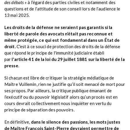
des débats »
à l’égard des parties civiles et notamment des
questions et de l’attitude de son conseil lors de l’audience le
13 mai 2025.
Les droits de la défense ne seraient pas garantis si la
liberté de parole des avocats n’était pas reconnue et
même protégée, ce qui est fondamental dans un État de
droit.
C'est à ce souci de protection des droits de la défense
que répond le principe de l'immunité judiciaire établi
par
l'article 41 de la loi du 29 juillet 1881 sur la liberté de la
presse
.
Si chacun est libre de critiquer la stratégie médiatique de
Maître Vuillemin, rien ne justifie qu’il soit menacé de mort pour
ses propos. Par ailleurs, la critique publique émanant de
l’exécutif ou du pouvoir législatif alors qu’un procès est en
cours devrait collectivement nous inquiéter en vertu du
principe de séparation des pouvoirs.
En définitive,
dans le silence des passions, les mots justes
de Maître François Saint-Pierre devraient permettre de