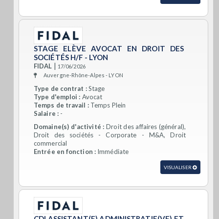
STAGE ELÈVE AVOCAT EN DROIT DES
SOCIÉTÉS H/F - LYON
|
FIDAL
17/06/2026
Auvergne-Rhône-Alpes - LYON
Type de contrat :
Stage
Type d'emploi :
Avocat
Temps de travail :
Temps Plein
Salaire :
-
Domaine(s) d'activité :
Droit des affaires (général),
Droit des sociétés - Corporate - M&A, Droit
commercial
Entrée en fonction :
Immédiate
VISUALISER
CDI ASSISTANT(E) ADMINISTRATIF(VE) ET