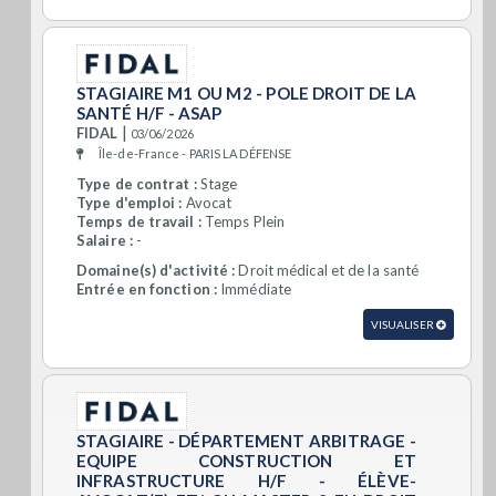
STAGIAIRE M1 OU M2 - POLE DROIT DE LA
SANTÉ H/F - ASAP
|
FIDAL
03/06/2026
Île-de-France - PARIS LA DÉFENSE
Type de contrat :
Stage
Type d'emploi :
Avocat
Temps de travail :
Temps Plein
Salaire :
-
Domaine(s) d'activité :
Droit médical et de la santé
Entrée en fonction :
Immédiate
VISUALISER
STAGIAIRE - DÉPARTEMENT ARBITRAGE -
EQUIPE CONSTRUCTION ET
INFRASTRUCTURE H/F - ÉLÈVE-