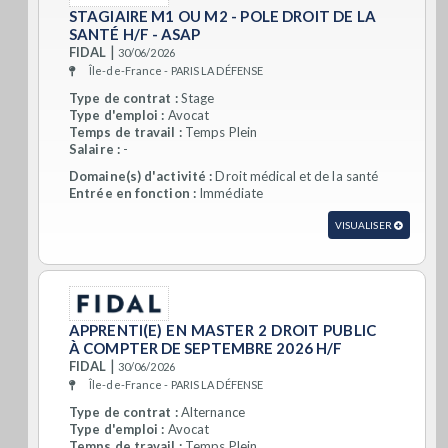
STAGIAIRE M1 OU M2 - POLE DROIT DE LA
SANTÉ H/F - ASAP
|
FIDAL
30/06/2026
Île-de-France - PARIS LA DÉFENSE
Type de contrat :
Stage
Type d'emploi :
Avocat
Temps de travail :
Temps Plein
Salaire :
-
Domaine(s) d'activité :
Droit médical et de la santé
Entrée en fonction :
Immédiate
VISUALISER
APPRENTI(E) EN MASTER 2 DROIT PUBLIC
À COMPTER DE SEPTEMBRE 2026 H/F
|
FIDAL
30/06/2026
Île-de-France - PARIS LA DÉFENSE
Type de contrat :
Alternance
Type d'emploi :
Avocat
Temps de travail :
Temps Plein