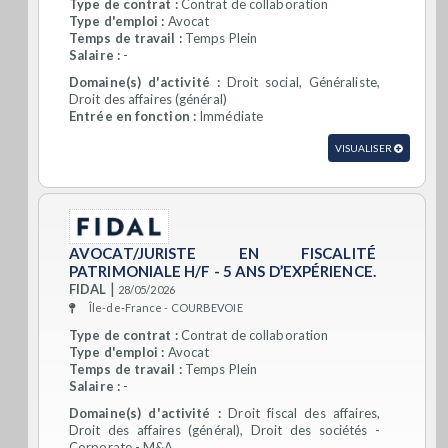
Type de contrat :
Contrat de collaboration
Type d'emploi :
Avocat
Temps de travail :
Temps Plein
Salaire :
-
Domaine(s) d'activité :
Droit social, Généraliste,
Droit des affaires (général)
Entrée en fonction :
Immédiate
VISUALISER
AVOCAT/JURISTE EN FISCALITÉ
PATRIMONIALE H/F - 5 ANS D’EXPÉRIENCE.
|
FIDAL
28/05/2026
Île-de-France - COURBEVOIE
Type de contrat :
Contrat de collaboration
Type d'emploi :
Avocat
Temps de travail :
Temps Plein
Salaire :
-
Domaine(s) d'activité :
Droit fiscal des affaires,
Droit des affaires (général), Droit des sociétés -
Corporate - M&A