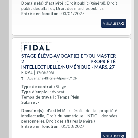
Domaine(s) d'activité :
Droit public (général), Droit
public des affaires, Droit des marchés publics
Entrée en fonction :
03/01/2027
VISUALISER
STAGE ÉLÈVE-AVOCAT(E) ET/OU MASTER
2 - PROPRIÉTÉ
INTELLECTUELLE/NUMÉRIQUE - MARS. 27
|
FIDAL
17/06/2026
Auvergne-Rhône-Alpes - LYON
Type de contrat :
Stage
Type d'emploi :
Avocat
Temps de travail :
Temps Plein
Salaire :
-
Domaine(s) d'activité :
Droit de la propriété
intellectuelle, Droit du numérique - NTIC - données
personnelles, Droit des affaires (général)
Entrée en fonction :
01/03/2027
VISUALISER