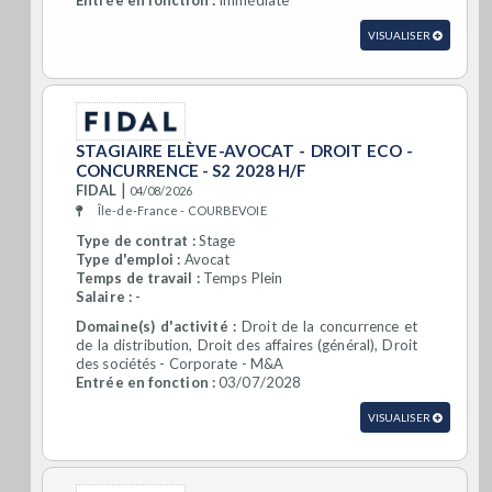
Entrée en fonction :
Immédiate
VISUALISER
STAGIAIRE ELÈVE-AVOCAT - DROIT ECO -
CONCURRENCE - S2 2028 H/F
|
FIDAL
04/08/2026
Île-de-France - COURBEVOIE
Type de contrat :
Stage
Type d'emploi :
Avocat
Temps de travail :
Temps Plein
Salaire :
-
Domaine(s) d'activité :
Droit de la concurrence et
de la distribution, Droit des affaires (général), Droit
des sociétés - Corporate - M&A
Entrée en fonction :
03/07/2028
VISUALISER