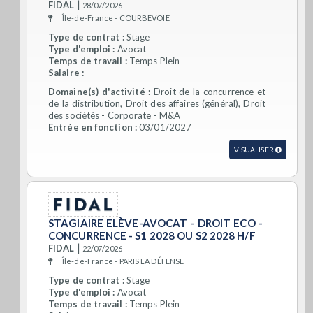
|
FIDAL
28/07/2026
Île-de-France - COURBEVOIE
Type de contrat :
Stage
Type d'emploi :
Avocat
Temps de travail :
Temps Plein
Salaire :
-
Domaine(s) d'activité :
Droit de la concurrence et
de la distribution, Droit des affaires (général), Droit
des sociétés - Corporate - M&A
Entrée en fonction :
03/01/2027
VISUALISER
STAGIAIRE ELÈVE-AVOCAT - DROIT ECO -
CONCURRENCE - S1 2028 OU S2 2028 H/F
|
FIDAL
22/07/2026
Île-de-France - PARIS LA DÉFENSE
Type de contrat :
Stage
Type d'emploi :
Avocat
Temps de travail :
Temps Plein