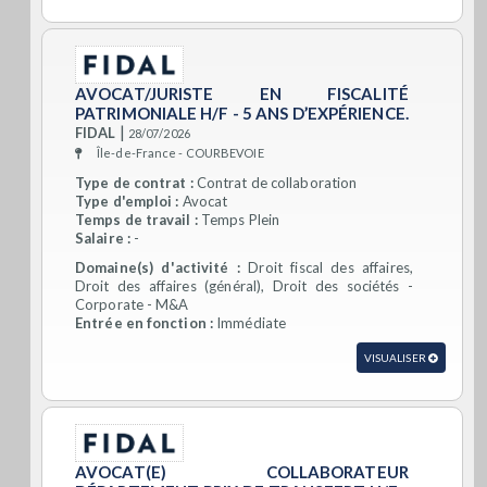
AVOCAT/JURISTE EN FISCALITÉ
PATRIMONIALE H/F - 5 ANS D’EXPÉRIENCE.
|
FIDAL
28/07/2026
Île-de-France - COURBEVOIE
Type de contrat :
Contrat de collaboration
Type d'emploi :
Avocat
Temps de travail :
Temps Plein
Salaire :
-
Domaine(s) d'activité :
Droit fiscal des affaires,
Droit des affaires (général), Droit des sociétés -
Corporate - M&A
Entrée en fonction :
Immédiate
VISUALISER
AVOCAT(E) COLLABORATEUR