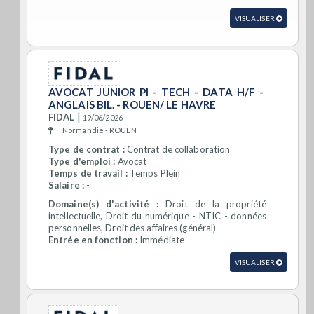
VISUALISER
AVOCAT JUNIOR PI - TECH - DATA H/F -
ANGLAIS BIL. - ROUEN/ LE HAVRE
|
FIDAL
19/06/2026
Normandie - ROUEN
Type de contrat :
Contrat de collaboration
Type d'emploi :
Avocat
Temps de travail :
Temps Plein
Salaire :
-
Domaine(s) d'activité :
Droit de la propriété
intellectuelle, Droit du numérique - NTIC - données
personnelles, Droit des affaires (général)
Entrée en fonction :
Immédiate
VISUALISER