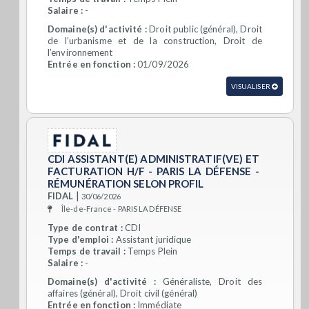
Salaire :
-
Domaine(s) d'activité :
Droit public (général), Droit
de l’urbanisme et de la construction, Droit de
l’environnement
Entrée en fonction :
01/09/2026
VISUALISER
CDI ASSISTANT(E) ADMINISTRATIF(VE) ET
FACTURATION H/F - PARIS LA DÉFENSE -
RÉMUNÉRATION SELON PROFIL
|
FIDAL
30/06/2026
Île-de-France - PARIS LA DÉFENSE
Type de contrat :
CDI
Type d'emploi :
Assistant juridique
Temps de travail :
Temps Plein
Salaire :
-
Domaine(s) d'activité :
Généraliste, Droit des
affaires (général), Droit civil (général)
Entrée en fonction :
Immédiate