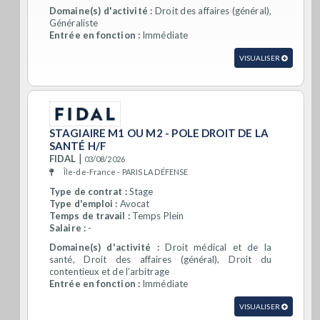
Domaine(s) d'activité :
Droit des affaires (général),
Généraliste
Entrée en fonction :
Immédiate
VISUALISER
STAGIAIRE M1 OU M2 - POLE DROIT DE LA
SANTÉ H/F
|
FIDAL
03/08/2026
Île-de-France - PARIS LA DÉFENSE
Type de contrat :
Stage
Type d'emploi :
Avocat
Temps de travail :
Temps Plein
Salaire :
-
Domaine(s) d'activité :
Droit médical et de la
santé, Droit des affaires (général), Droit du
contentieux et de l’arbitrage
Entrée en fonction :
Immédiate
VISUALISER