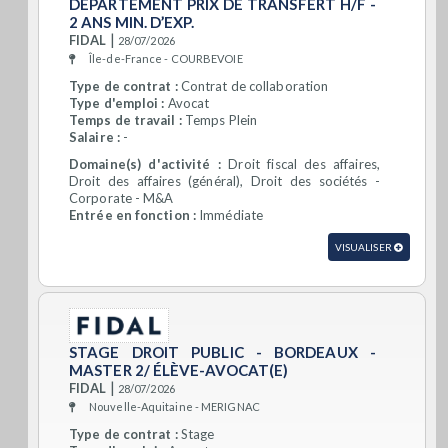
DÉPARTEMENT PRIX DE TRANSFERT H/F -
2 ANS MIN. D’EXP.
|
FIDAL
28/07/2026
Île-de-France - COURBEVOIE
Type de contrat :
Contrat de collaboration
Type d'emploi :
Avocat
Temps de travail :
Temps Plein
Salaire :
-
Domaine(s) d'activité :
Droit fiscal des affaires,
Droit des affaires (général), Droit des sociétés -
Corporate - M&A
Entrée en fonction :
Immédiate
VISUALISER
STAGE DROIT PUBLIC - BORDEAUX -
MASTER 2/ ÉLÈVE-AVOCAT(E)
|
FIDAL
28/07/2026
Nouvelle-Aquitaine - MERIGNAC
Type de contrat :
Stage