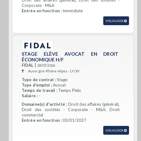
Droit des affaires (général), Droit des sociétés -
Corporate - M&A
Entrée en fonction :
Immédiate
VISUALISER
STAGE ELÈVE AVOCAT EN DROIT
ÉCONOMIQUE H/F
|
FIDAL
28/07/2026
Auvergne-Rhône-Alpes - LYON
Type de contrat :
Stage
Type d'emploi :
Avocat
Temps de travail :
Temps Plein
Salaire :
-
Domaine(s) d'activité :
Droit des affaires (général),
Droit des sociétés - Corporate - M&A, Droit
commercial
Entrée en fonction :
03/01/2027
VISUALISER