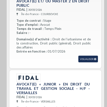
AVOCAT(E) ET/ OU MASTER 2 EN DROIT
PUBLIC
|
FIDAL
30/05/2026
Île-de-France - COURBEVOIE
Type de contrat :
Stage
Type d'emploi :
Avocat
Temps de travail :
Temps Plein
Salaire :
-
Domaine(s) d'activité :
Droit de l’urbanisme et de
la construction, Droit public (général), Droit public
des affaires
Entrée en fonction :
01/07/2026
VISUALISER
AVOCAT(E) « JUNIOR » EN DROIT DU
TRAVAIL ET GESTION SOCIALE - H/F -
VERSAILLES
|
FIDAL
30/05/2026
Île-de-France - VERSAILLES