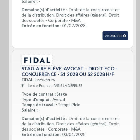
Salaire :
-
Domaine(s) d'activité :
Droit de la concurrence et
de la distribution, Droit des affaires (général), Droit
des sociétés - Corporate - M&A
Entrée en fonction :
01/07/2028
VISUALISER
STAGIAIRE ELÈVE-AVOCAT - DROIT ECO -
CONCURRENCE - S1 2028 OU S2 2028 H/F
|
FIDAL
22/07/2026
Île-de-France - PARIS LA DÉFENSE
Type de contrat :
Stage
Type d'emploi :
Avocat
Temps de travail :
Temps Plein
Salaire :
-
Domaine(s) d'activité :
Droit de la concurrence et
de la distribution, Droit des affaires (général), Droit
des sociétés - Corporate - M&A
Entrée en fonction :
03/01/2028