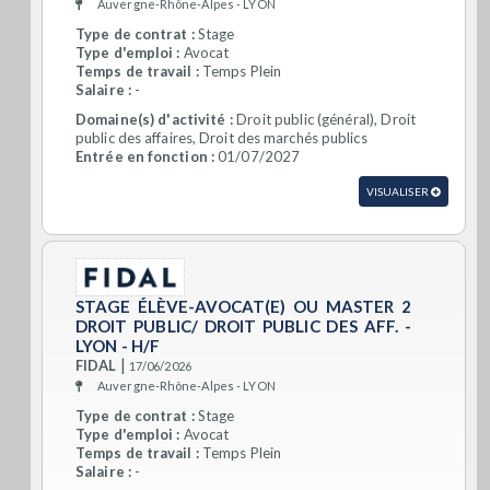
Auvergne-Rhône-Alpes - LYON
Type de contrat :
Stage
Type d'emploi :
Avocat
Temps de travail :
Temps Plein
Salaire :
-
Domaine(s) d'activité :
Droit public (général), Droit
public des affaires, Droit des marchés publics
Entrée en fonction :
01/07/2027
VISUALISER
STAGE ÉLÈVE-AVOCAT(E) OU MASTER 2
DROIT PUBLIC/ DROIT PUBLIC DES AFF. -
LYON - H/F
|
FIDAL
17/06/2026
Auvergne-Rhône-Alpes - LYON
Type de contrat :
Stage
Type d'emploi :
Avocat
Temps de travail :
Temps Plein
Salaire :
-