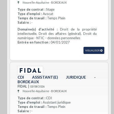
Nouvelle-Aquitaine - BORDEAUX
Type de contrat :
Stage
Type d'emploi :
Avocat
Temps de travail :
Temps Plein
Salaire :
-
Domaine(s) d'activité :
Droit de la propriété
intellectuelle, Droit des affaires (général), Droit du
numérique - NTIC - données personnelles
Entrée en fonction :
04/01/2027
VISUALISER
CDI ASSISTANT(E) JURIDIQUE -
BORDEAUX
|
FIDAL
03/08/2026
Nouvelle-Aquitaine - BORDEAUX
Type de contrat :
CDI
Type d'emploi :
Assistant juridique
Temps de travail :
Temps Plein
Salaire :
-