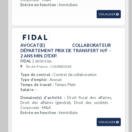
Entrée en fonction :
Immédiate
VISUALISER
AVOCAT(E) COLLABORATEUR
DÉPARTEMENT PRIX DE TRANSFERT H/F -
2 ANS MIN. D’EXP.
|
FIDAL
28/05/2026
Île-de-France - COURBEVOIE
Type de contrat :
Contrat de collaboration
Type d'emploi :
Avocat
Temps de travail :
Temps Plein
Salaire :
-
Domaine(s) d'activité :
Droit fiscal des affaires,
Droit des affaires (général), Droit des sociétés -
Corporate - M&A
Entrée en fonction :
Immédiate
VISUALISER