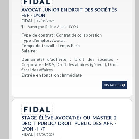
AVOCAT JUNIOR EN DROIT DES SOCIÉTÉS
H/F - LYON
|
FIDAL
17/06/2026
Auvergne-Rhône-Alpes - LYON
Type de contrat :
Contrat de collaboration
Type d'emploi :
Avocat
Temps de travail :
Temps Plein
Salaire :
-
Domaine(s) d'activité :
Droit des sociétés -
Corporate - M&A, Droit des affaires (général), Droit
fiscal des affaires
Entrée en fonction :
Immédiate
VISUALISER
STAGE ÉLÈVE-AVOCAT(E) OU MASTER 2
DROIT PUBLIC/ DROIT PUBLIC DES AFF. -
LYON - H/F
|
FIDAL
17/06/2026