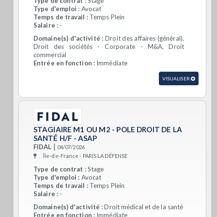
Type de contrat :
Stage
Type d'emploi :
Avocat
Temps de travail :
Temps Plein
Salaire :
-
Domaine(s) d'activité :
Droit des affaires (général),
Droit des sociétés - Corporate - M&A, Droit
commercial
Entrée en fonction :
Immédiate
VISUALISER
STAGIAIRE M1 OU M2 - POLE DROIT DE LA
SANTÉ H/F - ASAP
|
FIDAL
04/07/2026
Île-de-France - PARIS LA DÉFENSE
Type de contrat :
Stage
Type d'emploi :
Avocat
Temps de travail :
Temps Plein
Salaire :
-
Domaine(s) d'activité :
Droit médical et de la santé
Entrée en fonction :
Immédiate