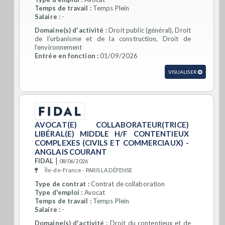
Temps de travail :
Temps Plein
Salaire :
-
Domaine(s) d'activité :
Droit public (général), Droit
de l’urbanisme et de la construction, Droit de
l’environnement
Entrée en fonction :
01/09/2026
VISUALISER
AVOCAT(E) COLLABORATEUR(TRICE)
LIBÉRAL(E) MIDDLE H/F CONTENTIEUX
COMPLEXES (CIVILS ET COMMERCIAUX) -
ANGLAIS COURANT
|
FIDAL
08/06/2026
Île-de-France - PARIS LA DÉFENSE
Type de contrat :
Contrat de collaboration
Type d'emploi :
Avocat
Temps de travail :
Temps Plein
Salaire :
-
Domaine(s) d'activité :
Droit du contentieux et de