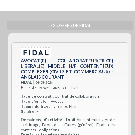
LES OFFRES DE FIDAL
AVOCAT(E) COLLABORATEUR(TRICE)
LIBÉRAL(E) MIDDLE H/F CONTENTIEUX
COMPLEXES (CIVILS ET COMMERCIAUX) -
ANGLAIS COURANT
|
FIDAL
08/08/2026
Île-de-France - PARIS LA DÉFENSE
Type de contrat :
Contrat de collaboration
Type d'emploi :
Avocat
Temps de travail :
Temps Plein
Salaire :
-
Domaine(s) d'activité :
Droit du contentieux et de
l’arbitrage, Droit des affaires (général), Droit des
contrats - obligations