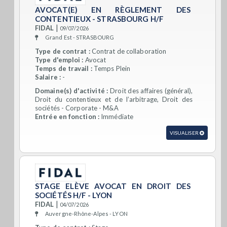
AVOCAT(E) EN RÈGLEMENT DES
CONTENTIEUX - STRASBOURG H/F
|
FIDAL
09/07/2026
Grand Est - STRASBOURG
Type de contrat :
Contrat de collaboration
Type d'emploi :
Avocat
Temps de travail :
Temps Plein
Salaire :
-
Domaine(s) d'activité :
Droit des affaires (général),
Droit du contentieux et de l’arbitrage, Droit des
sociétés - Corporate - M&A
Entrée en fonction :
Immédiate
VISUALISER
STAGE ELÈVE AVOCAT EN DROIT DES
SOCIÉTÉS H/F - LYON
|
FIDAL
04/07/2026
Auvergne-Rhône-Alpes - LYON