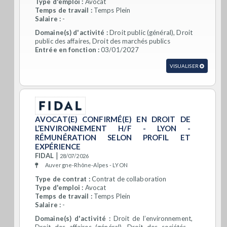
Type d'emploi :
Avocat
Temps de travail :
Temps Plein
Salaire :
-
Domaine(s) d'activité :
Droit public (général), Droit
public des affaires, Droit des marchés publics
Entrée en fonction :
03/01/2027
VISUALISER
AVOCAT(E) CONFIRMÉ(E) EN DROIT DE
L’ENVIRONNEMENT H/F - LYON -
RÉMUNÉRATION SELON PROFIL ET
EXPÉRIENCE
|
FIDAL
28/07/2026
Auvergne-Rhône-Alpes - LYON
Type de contrat :
Contrat de collaboration
Type d'emploi :
Avocat
Temps de travail :
Temps Plein
Salaire :
-
Domaine(s) d'activité :
Droit de l’environnement,