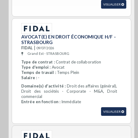
VISUALISER
AVOCAT(E) EN DROIT ÉCONOMIQUE H/F -
STRASBOURG
|
FIDAL
09/07/2026
Grand Est - STRASBOURG
Type de contrat :
Contrat de collaboration
Type d'emploi :
Avocat
Temps de travail :
Temps Plein
Salaire :
-
Domaine(s) d'activité :
Droit des affaires (général),
Droit des sociétés - Corporate - M&A, Droit
commercial
Entrée en fonction :
Immédiate
VISUALISER