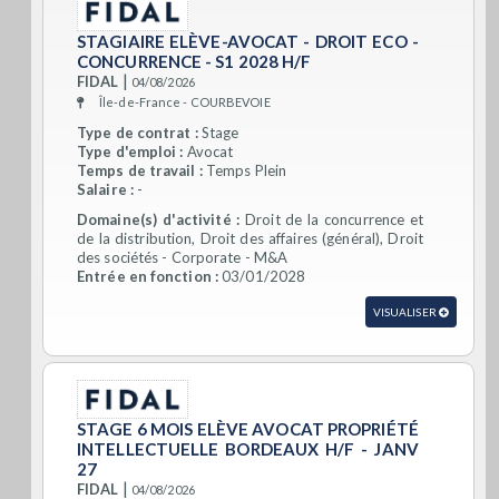
STAGIAIRE ELÈVE-AVOCAT - DROIT ECO -
CONCURRENCE - S1 2028 H/F
|
FIDAL
04/08/2026
Île-de-France - COURBEVOIE
Type de contrat :
Stage
Type d'emploi :
Avocat
Temps de travail :
Temps Plein
Salaire :
-
Domaine(s) d'activité :
Droit de la concurrence et
de la distribution, Droit des affaires (général), Droit
des sociétés - Corporate - M&A
Entrée en fonction :
03/01/2028
VISUALISER
STAGE 6 MOIS ELÈVE AVOCAT PROPRIÉTÉ
INTELLECTUELLE BORDEAUX H/F - JANV
27
|
FIDAL
04/08/2026