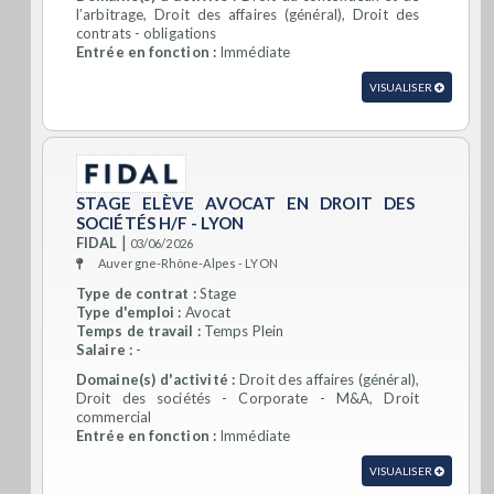
l’arbitrage, Droit des affaires (général), Droit des
contrats - obligations
Entrée en fonction :
Immédiate
VISUALISER
STAGE ELÈVE AVOCAT EN DROIT DES
SOCIÉTÉS H/F - LYON
|
FIDAL
03/06/2026
Auvergne-Rhône-Alpes - LYON
Type de contrat :
Stage
Type d'emploi :
Avocat
Temps de travail :
Temps Plein
Salaire :
-
Domaine(s) d'activité :
Droit des affaires (général),
Droit des sociétés - Corporate - M&A, Droit
commercial
Entrée en fonction :
Immédiate
VISUALISER