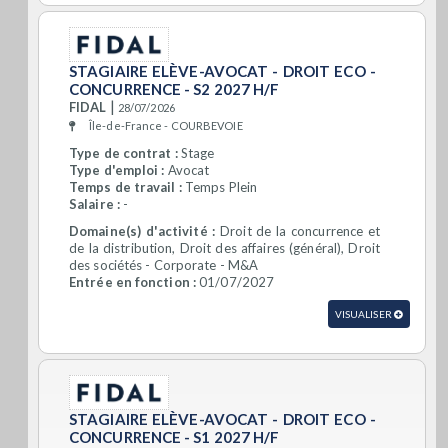
STAGIAIRE ELÈVE-AVOCAT - DROIT ECO -
CONCURRENCE - S2 2027 H/F
|
FIDAL
28/07/2026
Île-de-France - COURBEVOIE
Type de contrat :
Stage
Type d'emploi :
Avocat
Temps de travail :
Temps Plein
Salaire :
-
Domaine(s) d'activité :
Droit de la concurrence et
de la distribution, Droit des affaires (général), Droit
des sociétés - Corporate - M&A
Entrée en fonction :
01/07/2027
VISUALISER
STAGIAIRE ELÈVE-AVOCAT - DROIT ECO -
CONCURRENCE - S1 2027 H/F