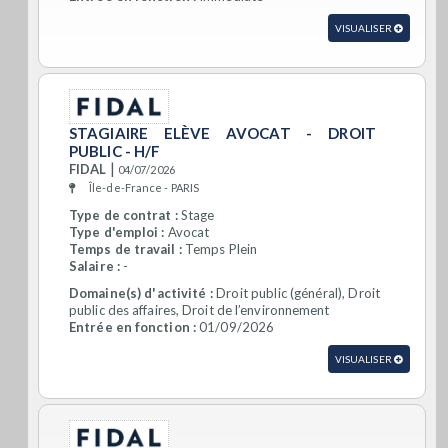
VISUALISER
STAGIAIRE ELÈVE AVOCAT - DROIT
PUBLIC - H/F
|
FIDAL
04/07/2026
Île-de-France - PARIS
Type de contrat :
Stage
Type d'emploi :
Avocat
Temps de travail :
Temps Plein
Salaire :
-
Domaine(s) d'activité :
Droit public (général), Droit
public des affaires, Droit de l’environnement
Entrée en fonction :
01/09/2026
VISUALISER