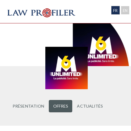
FR
EN
PRÉSENTATION
OFFRES
ACTUALITÉS