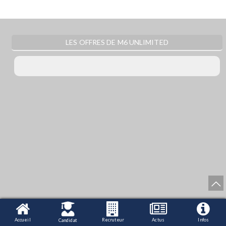
LES OFFRES DE M6 UNLIMITED
Accueil
Recruteur
Actus
Infos
Candidat