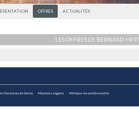
RÉSENTATION
OFFRES
ACTUALITÉS
LES OFFRES DE BERNARD-HERT
ons Générales de Vente
Mentions Légales
Politique de confidentialité