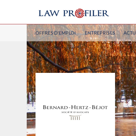
OFFRES D'EMPLOI
ENTREPRISES
ACTU