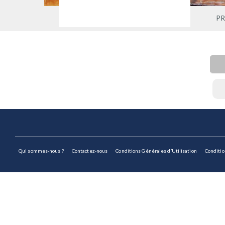
P
Qui sommes-nous ?
Contactez-nous
Conditions Générales d’Utilisation
Conditi