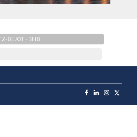
Z-BEJOT - BHB