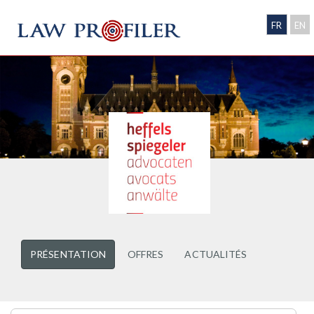
FR
EN
PRÉSENTATION
OFFRES
ACTUALITÉS