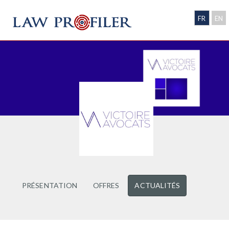
FR
EN
PRÉSENTATION
OFFRES
ACTUALITÉS