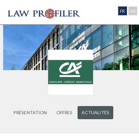
FR
EN
PRÉSENTATION
OFFRES
ACTUALITÉS