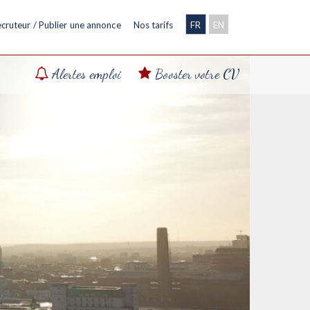
cruteur / Publier une annonce
Nos tarifs
FR
EN
Alertes emploi
Booster votre CV