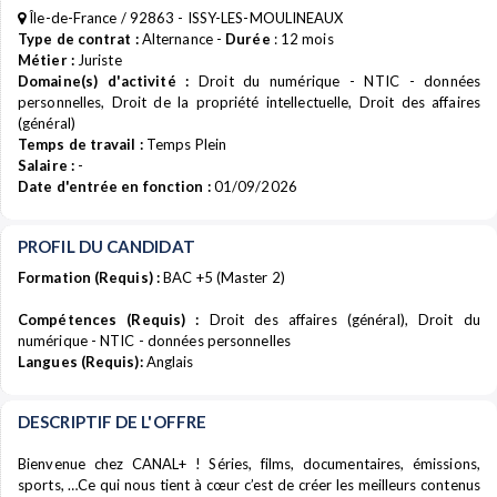
Île-de-France / 92863 - ISSY-LES-MOULINEAUX
Type de contrat :
Alternance -
Durée
: 12 mois
Métier :
Juriste
Domaine(s) d'activité :
Droit du numérique - NTIC - données
personnelles, Droit de la propriété intellectuelle, Droit des affaires
(général)
Temps de travail :
Temps Plein
Salaire :
-
Date d'entrée en fonction :
01/09/2026
PROFIL DU CANDIDAT
Formation (Requis) :
BAC +5 (Master 2)
Compétences (Requis) :
Droit des affaires (général), Droit du
numérique - NTIC - données personnelles
Langues (Requis):
Anglais
DESCRIPTIF DE L'OFFRE
Bienvenue chez CANAL+ ! Séries, films, documentaires, émissions,
sports, …Ce qui nous tient à cœur c’est de créer les meilleurs contenus