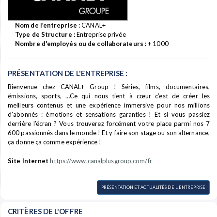
Nom de l’entreprise :
CANAL+
Type de Structure :
Entreprise privée
Nombre d'employés ou de collaborateurs :
+ 1000
PRÉSENTATION DE L'ENTREPRISE :
Bienvenue chez CANAL+ Group ! Séries, films, documentaires,
émissions, sports, …Ce qui nous tient à cœur c’est de créer les
meilleurs contenus et une expérience immersive pour nos millions
d’abonnés : émotions et sensations garanties ! Et si vous passiez
derrière l’écran ? Vous trouverez forcément votre place parmi nos 7
600 passionnés dans le monde ! Et y faire son stage ou son alternance,
ça donne ça comme expérience !
Site Internet
https://www.canalplusgroup.com/fr
PRÉSENTATION ET ACTUALITÉS DE L'ENTREPRISE
CRITÈRES DE L'OFFRE