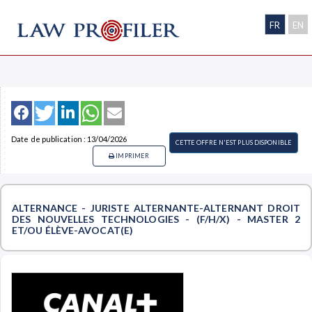
FR
EN
Date de publication : 13/04/2026
CETTE OFFRE N'EST PLUS DISPONIBLE
IMPRIMER
ALTERNANCE - JURISTE ALTERNANTE-ALTERNANT DROIT
DES NOUVELLES TECHNOLOGIES - (F/H/X) - MASTER 2
ET/OU ÉLÈVE-AVOCAT(E)