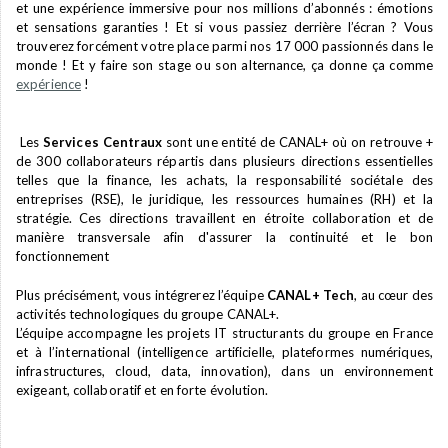
et une expérience immersive pour nos millions d’abonnés : émotions
et sensations garanties ! Et si vous passiez derrière l’écran ? Vous
trouverez forcément votre place parmi nos 17 000 passionnés dans le
monde ! Et y faire son stage ou son alternance, ça donne ça comme
expérience
!
Les
Services Centraux
sont une entité de CANAL+ où on retrouve +
de 300 collaborateurs répartis dans plusieurs directions essentielles
telles que la finance, les achats, la responsabilité sociétale des
entreprises (RSE), le juridique, les ressources humaines (RH) et la
stratégie. Ces directions travaillent en étroite collaboration et de
manière transversale afin d'assurer la continuité et le bon
fonctionnement
Plus précisément, vous intégrerez l’équipe
CANAL+ Tech
, au cœur des
activités technologiques du groupe CANAL+.
L’équipe accompagne les projets IT structurants du groupe en France
et à l’international (intelligence artificielle, plateformes numériques,
infrastructures, cloud, data, innovation), dans un environnement
exigeant, collaboratif et en forte évolution.