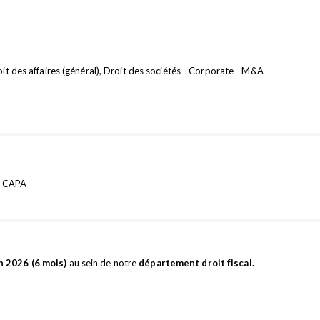
roit des affaires (général), Droit des sociétés - Corporate - M&A
 CAPA
in 2026 (6 mois)
au sein de notre
département droit fiscal.