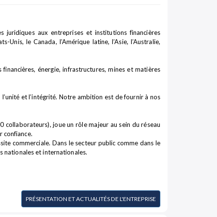
juridiques aux entreprises et institutions financières
Unis, le Canada, l’Amérique latine, l’Asie, l’Australie,
financières, énergie, infrastructures, mines et matières
unité et l’intégrité. Notre ambition est de fournir à nos
 collaborateurs), joue un rôle majeur au sein du réseau
r confiance.
ussite commerciale. Dans le secteur public comme dans le
s nationales et internationales.
PRÉSENTATION ET ACTUALITÉS DE L'ENTREPRISE