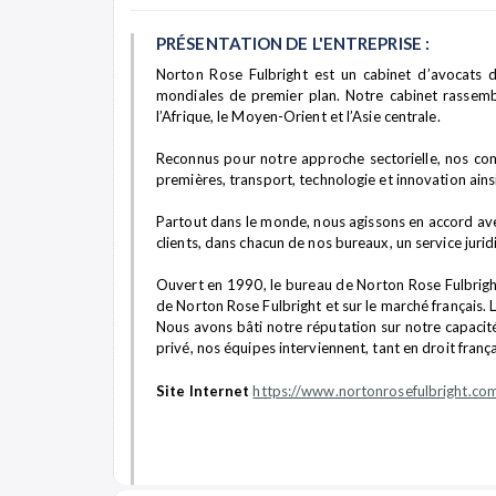
PRÉSENTATION DE L'ENTREPRISE :
Norton Rose Fulbright est un cabinet d’avocats d’
mondiales de premier plan. Notre cabinet rassemble 
l’Afrique, le Moyen-Orient et l’Asie centrale.
Reconnus pour notre approche sectorielle, nos compé
premières, transport, technologie et innovation ainsi
Partout dans le monde, nous agissons en accord avec 
clients, dans chacun de nos bureaux, un service juri
Ouvert en 1990, le bureau de Norton Rose Fulbright
de Norton Rose Fulbright et sur le marché français.
Nous avons bâti notre réputation sur notre capacité
privé, nos équipes interviennent, tant en droit fran
Site Internet
https://www.nortonrosefulbright.com