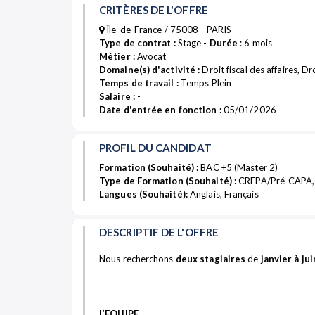
CRITÈRES DE L'OFFRE
Île-de-France / 75008 - PARIS
Type de contrat :
Stage -
Durée
: 6 mois
Métier :
Avocat
Domaine(s) d'activité :
Droit fiscal des affaires, D
Temps de travail :
Temps Plein
Salaire :
-
Date d'entrée en fonction :
05/01/2026
PROFIL DU CANDIDAT
Formation (Souhaité) :
BAC +5 (Master 2)
Type de Formation (Souhaité) :
CRFPA/Pré-CAPA,
Langues (Souhaité):
Anglais, Français
DESCRIPTIF DE L'OFFRE
Nous recherchons
deux stagiaires
de
janvier à ju
L’EQUIPE