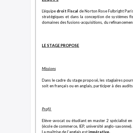
L’équipe
droit Fiscal
de Norton Rose Fulbright Paris
stratégiques et dans la conception de systèmes fis
domaines des fusions-acquisitions, du refinancement, 
LE STAGE PROPOSE
Missions
Dans le cadre du stage proposé, les stagiaires pour
soit en français ou en anglais, participer à des audit
Profil
Elève-avocat ou étudiant en master 2 spécialisé en 
(école de commerce, IEP, université anglo-saxonne).
La maîtrise de l’anglais est
impérative.