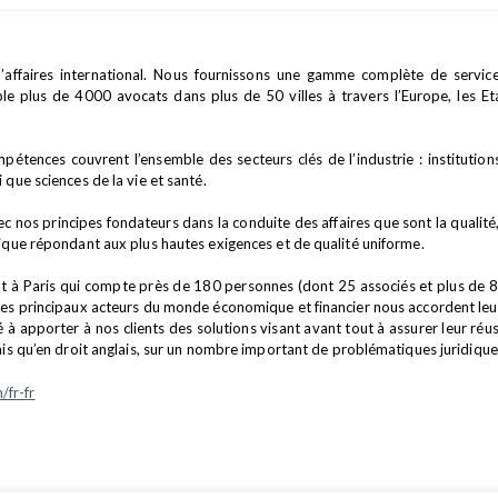
affaires international. Nous fournissons une gamme complète de services 
plus de 4000 avocats dans plus de 50 villes à travers l’Europe, les Etats-
tences couvrent l’ensemble des secteurs clés de l’industrie : institutions 
 que sciences de la vie et santé.
nos principes fondateurs dans la conduite des affaires que sont la qualité, l’
dique répondant aux plus hautes exigences et de qualité uniforme.
 à Paris qui compte près de 180 personnes (dont 25 associés et plus de 80
 Les principaux acteurs du monde économique et financier nous accordent leu
 à apporter à nos clients des solutions visant avant tout à assurer leur ré
çais qu’en droit anglais, sur un nombre important de problématiques juridique
/fr-fr