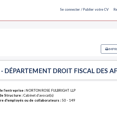
Se connecter / Publier votre CV
Re
IMPR
 - DÉPARTEMENT DROIT FISCAL DES AF
e l’entreprise :
NORTON ROSE FULBRIGHT LLP
de Structure :
Cabinet d’avocat(s)
e d'employés ou de collaborateurs :
50 - 149