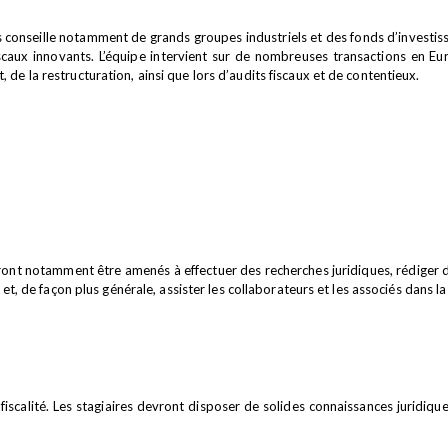
 conseille notamment de grands groupes industriels et des fonds d’investiss
caux innovants. L’équipe intervient sur de nombreuses transactions en Euro
de la restructuration, ainsi que lors d’audits fiscaux et de contentieux.
ront notamment être amenés à effectuer des recherches juridiques, rédiger de
s et, de façon plus générale, assister les collaborateurs et les associés dans 
fiscalité. Les stagiaires devront disposer de solides connaissances juridiq