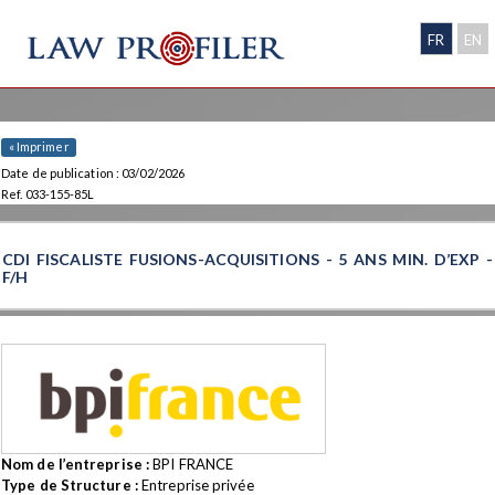
FR
EN
« Imprimer
Date de publication : 03/02/2026
Ref. 033-155-85L
CDI FISCALISTE FUSIONS-ACQUISITIONS - 5 ANS MIN. D’EXP -
F/H
Nom de l’entreprise :
BPI FRANCE
Type de Structure :
Entreprise privée