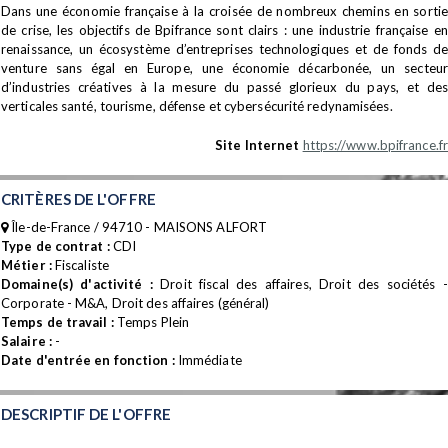
Dans une économie française à la croisée de nombreux chemins en sortie
de crise, les objectifs de Bpifrance sont clairs : une industrie française en
renaissance, un écosystème d’entreprises technologiques et de fonds de
venture sans égal en Europe, une économie décarbonée, un secteur
d’industries créatives à la mesure du passé glorieux du pays, et des
verticales santé, tourisme, défense et cybersécurité redynamisées.
Site Internet
https://www.bpifrance.fr
CRITÈRES DE L'OFFRE
Île-de-France / 94710 - MAISONS ALFORT
Type de contrat :
CDI
Métier :
Fiscaliste
Domaine(s) d'activité :
Droit fiscal des affaires, Droit des sociétés -
Corporate - M&A, Droit des affaires (général)
Temps de travail :
Temps Plein
Salaire :
-
Date d'entrée en fonction :
Immédiate
DESCRIPTIF DE L'OFFRE