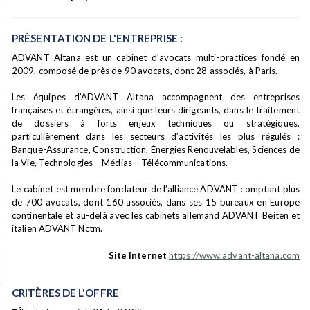
PRÉSENTATION DE L'ENTREPRISE :
ADVANT Altana est un cabinet d’avocats multi-practices fondé en
2009, composé de près de 90 avocats, dont 28 associés, à Paris.
Les équipes d’ADVANT Altana accompagnent des entreprises
françaises et étrangères, ainsi que leurs dirigeants, dans le traitement
de dossiers à forts enjeux techniques ou stratégiques,
particulièrement dans les secteurs d’activités les plus régulés :
Banque-Assurance, Construction, Énergies Renouvelables, Sciences de
la Vie, Technologies – Médias – Télécommunications.
Le cabinet est membre fondateur de l’alliance ADVANT comptant plus
de 700 avocats, dont 160 associés, dans ses 15 bureaux en Europe
continentale et au-delà avec les cabinets allemand ADVANT Beiten et
italien ADVANT Nctm.
Site Internet
https://www.advant-altana.com
CRITÈRES DE L'OFFRE