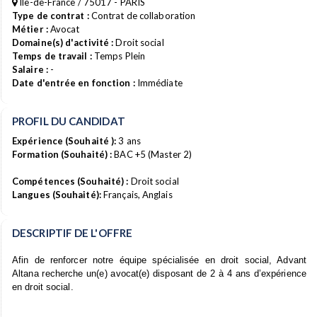
Île-de-France / 75017 - PARIS
Type de contrat :
Contrat de collaboration
Métier :
Avocat
Domaine(s) d'activité :
Droit social
Temps de travail :
Temps Plein
Salaire :
-
Date d'entrée en fonction :
Immédiate
PROFIL DU CANDIDAT
Expérience (Souhaité ):
3 ans
Formation (Souhaité) :
BAC +5 (Master 2)
Compétences (Souhaité) :
Droit social
Langues (Souhaité):
Français, Anglais
DESCRIPTIF DE L'OFFRE
Afin de renforcer notre équipe spécialisée en droit social, Advant
Altana recherche un(e) avocat(e) disposant de
2
à
4
ans d’expérience
en droit social
.