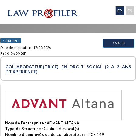
FR
EN
« Imprimer
POSTULER
Date de publication : 17/02/2026
Ref. 047-684-36F
COLLABORATEUR(TRICE) EN DROIT SOCIAL (2 À 3 ANS
D'EXPÉRIENCE)
Nom de l’entreprise :
ADVANT ALTANA
Type de Structure :
Cabinet d’avocat(s)
Nombre d'employés ou de collaborateurs :
50 - 149