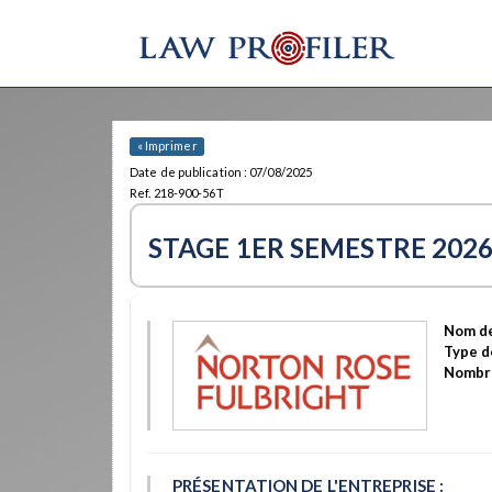
« Imprimer
Date de publication : 07/08/2025
Ref. 218-900-56T
STAGE 1ER SEMESTRE 202
Nom de
Type d
Nombre
PRÉSENTATION DE L'ENTREPRISE :