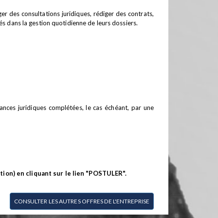
r des consultations juridiques, rédiger des contrats,
ciés dans la gestion quotidienne de leurs dossiers.
sances juridiques complétées, le cas échéant, par une
tion) en cliquant sur le lien "POSTULER".
CONSULTER LES AUTRES OFFRES DE L'ENTREPRISE