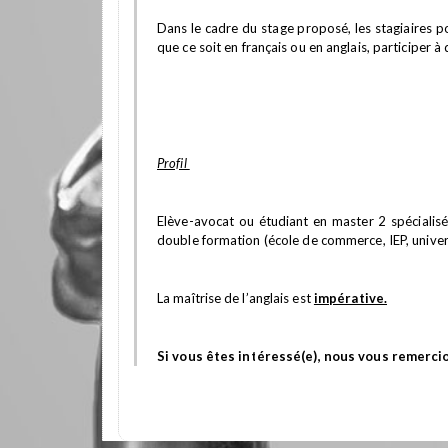
Dans le cadre du stage proposé, les stagiaires p
que ce soit en français ou en anglais, participer à
Profil
Elève-avocat ou étudiant en master 2 spécialisé
double formation (école de commerce, IEP, univer
La maîtrise de l’anglais est
impérative.
Si vous êtes intéressé(e), nous vous remercio