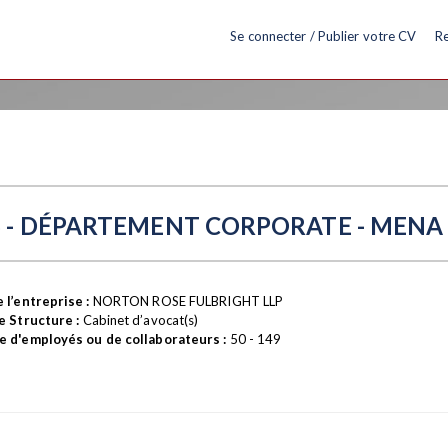
Se connecter / Publier votre CV
Re
6 - DÉPARTEMENT CORPORATE - MENA
 l’entreprise :
NORTON ROSE FULBRIGHT LLP
e Structure :
Cabinet d’avocat(s)
 d'employés ou de collaborateurs :
50 - 149