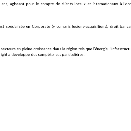
ns, agissant pour le compte de clients locaux et internationaux à l’oc
 est spécialisée en Corporate (y compris fusions-acquisitions), droit banc
 secteurs en pleine croissance dans la région tels que l’énergie, l’infrastruc
right a développé des compétences particulières.