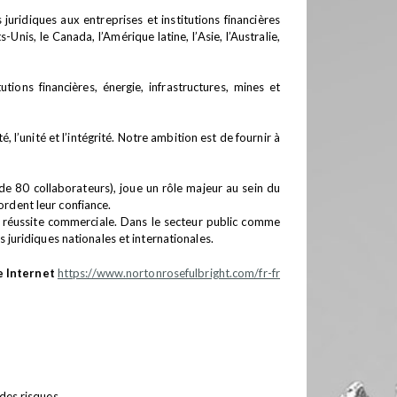
uridiques aux entreprises et institutions financières
nis, le Canada, l’Amérique latine, l’Asie, l’Australie,
ions financières, énergie, infrastructures, mines et
l’unité et l’intégrité. Notre ambition est de fournir à
e 80 collaborateurs), joue un rôle majeur au sein du
ordent leur confiance.
ur réussite commerciale. Dans le secteur public comme
 juridiques nationales et internationales.
e Internet
https://www.nortonrosefulbright.com/fr-fr
 des risques