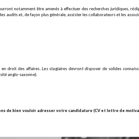
ourront notamment être amenés à effectuer des recherches juridiques, rédige
 des audits et, de façon plus générale, assister les collaborateurs et les asso
 en droit des affaires. Les stagiaires devront disposer de solides connais
sité anglo-saxonne).
ns de bien vouloir adresser votre candidature (CV et lettre de motiva