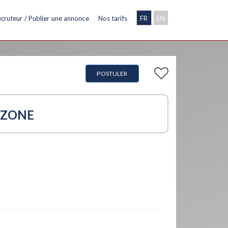
cruteur / Publier une annonce
Nos tarifs
FR
EN
POSTULER
 ZONE