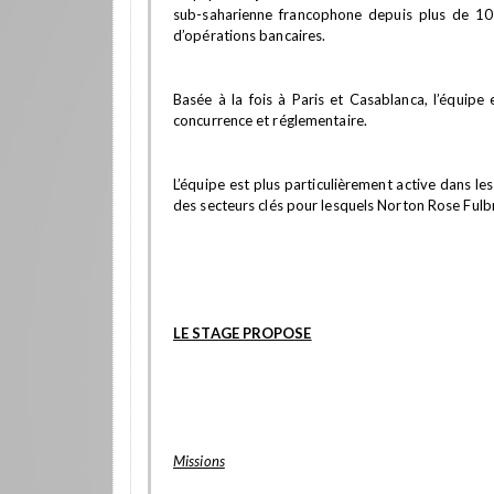
sub-saharienne francophone depuis plus de 10 a
d’opérations bancaires.
Basée à la fois à Paris et Casablanca, l’équipe
concurrence et réglementaire.
L’équipe est plus particulièrement active dans les
des secteurs clés pour lesquels Norton Rose Fulb
LE STAGE PROPOSE
Missions