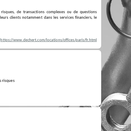
s risques, de transactions complexes ou de questions
eurs clients notamment dans les services financiers, le
https://www.dechert.com/locations/offices/paris/fr.html
s risques