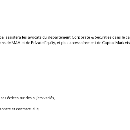
ipe, assistera les avocats du département Corporate & Securities dans le cadr
ions de M&A et de Private Equity, et plus accessoirement de Capital Markets, c
es écrites sur des sujets variés,
orate et contractuelle,