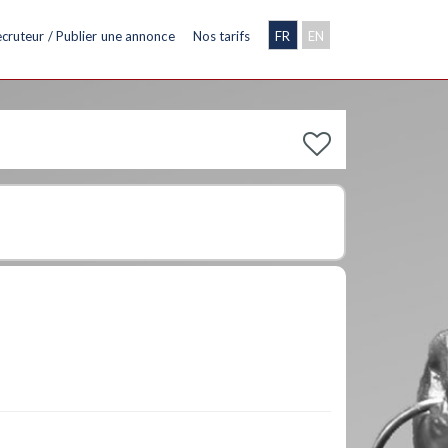
cruteur / Publier une annonce
Nos tarifs
FR
EN