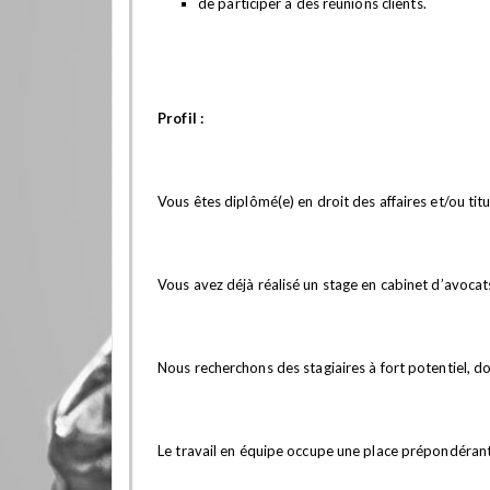
de participer à des réunions clients.
Profil :
Vous êtes diplômé(e) en droit des affaires et/ou titu
Vous avez déjà réalisé un stage en cabinet d’avoca
Nous recherchons des stagiaires à fort potentiel, do
Le travail en équipe occupe une place prépondéran