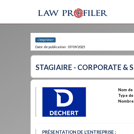
« Imprimer
Date de publication : 07/09/2025
STAGIAIRE - CORPORATE & 
Nom de l
Type de
Nombre 
PRÉSENTATION DE L'ENTREPRISE :