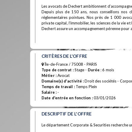
Les avocats de Dechert ambitionnent d’accompagner 
Depuis plus de 150 ans, nous conseillons nos cli
réglementaires pointues. Nos près de 1 000 avocats
private capital, l'immobilier, les sciences de la vie et 
Dechert assure un accompagnement pérenne pour aide
CRITÈRES DE L'OFFRE
Île-de-France / 75008 - PARIS
Type de contrat :
Stage -
Durée
: 6 mois
Métier :
Avocat
Domaine(s) d'activité :
Droit des sociétés - Corpor
Temps de travail :
Temps Plein
Salaire :
-
Date d'entrée en fonction :
03/01/2026
DESCRIPTIF DE L'OFFRE
Le département Corporate & Securities recherche un