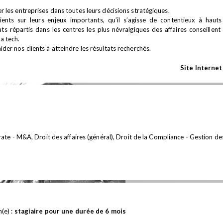
les entreprises dans toutes leurs décisions stratégiques.
ents sur leurs enjeux importants, qu’il s’agisse de contentieux à haut
 répartis dans les centres les plus névralgiques des affaires conseillent l
la tech.
r nos clients à atteindre les résultats recherchés.
Site Internet
ate - M&A, Droit des affaires (général), Droit de la Compliance - Gestion de
(e) :
s
tagiaire pour une durée de 6 mois