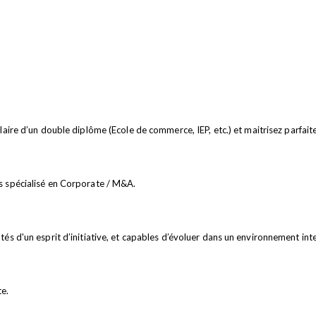
laire d’un double diplôme (Ecole de commerce, IEP, etc.) et maitrisez parfaite
ts spécialisé en Corporate / M&A.
tés d'un esprit d’initiative, et capables d’évoluer dans un environnement int
te.