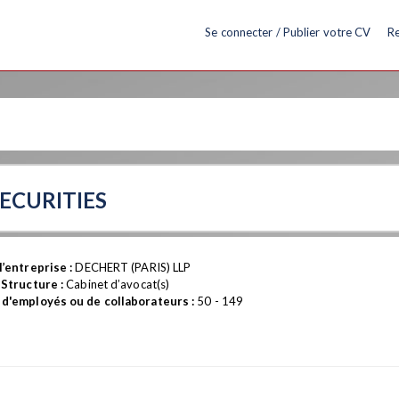
Se connecter / Publier votre CV
Re
SECURITIES
’entreprise :
DECHERT (PARIS) LLP
 Structure :
Cabinet d’avocat(s)
d'employés ou de collaborateurs :
50 - 149