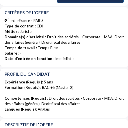
CRITÈRES DE L'OFFRE
Île-de-France - PARIS
Type de contrat :
CDI
Métier :
Juriste
Domaine(s) d'activité :
Droit des sociétés - Corporate - M&A, Droit
des affaires (général), Droit fiscal des affaires
Temps de travail :
Temps Plein
Salaire :
-
Date d'entrée en fonction :
Immédiate
PROFIL DU CANDIDAT
Expérience (Requis ):
5 ans
Formation (Requis) :
BAC +5 (Master 2)
Compétences (Requis) :
Droit des sociétés - Corporate - M&A, Droit
des affaires (général), Droit fiscal des affaires
Langues (Requis):
Anglais
DESCRIPTIF DE L'OFFRE