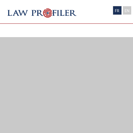
FR
EN