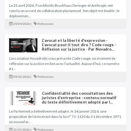
Le 23 avril 2026, Freshfields Bruckhaus Deringer et Anthropic ont
conclu un accord de collaboration pluriannuel. Son objet est double : le
déploiemen...
24/04/2026 |
Professions
L'avocat et la liberté d'expression -
L'avocat peut-il tout dire ? Code rouge -
Réflexion sur la justice - Par Novadro...
L’association Novadroits vous présente Code rouge, un moment de
réflexion sur la justice en lien avec l’actualité. Aujourd’hui, ce numéro
#1...
09/02/2026 |
Professions
Confidentialité des consultations des
juristes d’entreprise : contenu normatif
du texte définitivement adopté par l...
Le Parlement a définitivement adopté, le 14 janvier 2026, une
proposition de loi insérant dans la loi n° 71-1130 du 31 décembre 1971
un nouvel ar...
15/01/2026 |
Professions