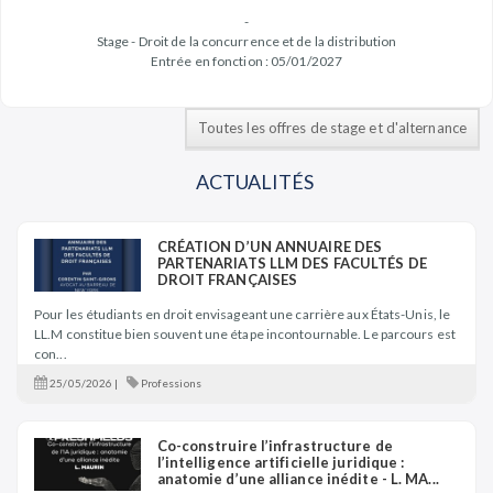
-
Stage - Droit de la concurrence et de la distribution
Entrée en fonction : 05/01/2027
Toutes les offres de stage et d'alternance
ACTUALITÉS
CRÉATION D’UN ANNUAIRE DES
PARTENARIATS LLM DES FACULTÉS DE
DROIT FRANÇAISES
Pour les étudiants en droit envisageant une carrière aux États-Unis, le
LL.M constitue bien souvent une étape incontournable. Le parcours est
con...
25/05/2026 |
Professions
Co-construire l’infrastructure de
l’intelligence artificielle juridique :
anatomie d’une alliance inédite - L. MA...