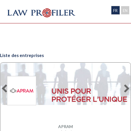
FR
EN
Liste des entreprises
APRAM