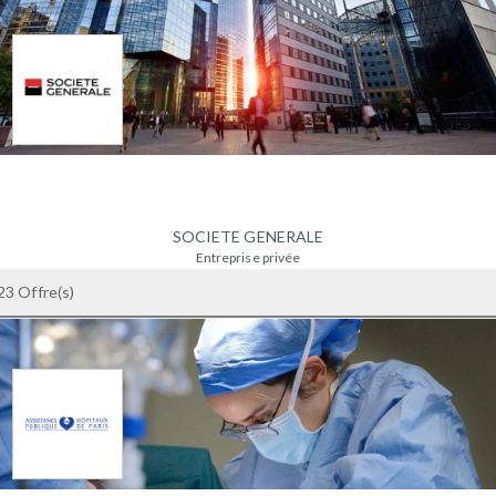
SOCIETE GENERALE
Entreprise privée
+ 1000 salariés
23 Offre(s)
France