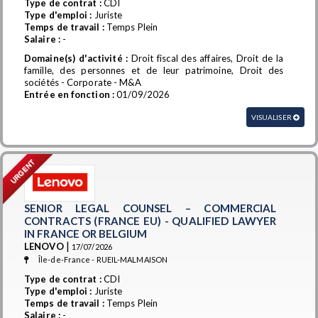
Type de contrat :
CDI
Type d'emploi :
Juriste
Temps de travail :
Temps Plein
Salaire :
-
Domaine(s) d'activité :
Droit fiscal des affaires, Droit de la
famille, des personnes et de leur patrimoine, Droit des
sociétés - Corporate - M&A
Entrée en fonction :
01/09/2026
VISUALISER
URGENT
SENIOR LEGAL COUNSEL – COMMERCIAL
CONTRACTS (FRANCE EU) - QUALIFIED LAWYER
IN FRANCE OR BELGIUM
|
LENOVO
17/07/2026
Île-de-France - RUEIL-MALMAISON
Type de contrat :
CDI
Type d'emploi :
Juriste
Temps de travail :
Temps Plein
Salaire :
-