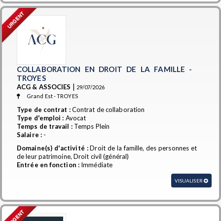
URGENT
COLLABORATION EN DROIT DE LA FAMILLE -
TROYES
|
ACG & ASSOCIES
29/07/2026
Grand Est - TROYES
Type de contrat :
Contrat de collaboration
Type d'emploi :
Avocat
Temps de travail :
Temps Plein
Salaire :
-
Domaine(s) d'activité :
Droit de la famille, des personnes et
de leur patrimoine, Droit civil (général)
Entrée en fonction :
Immédiate
VISUALISER
URGENT