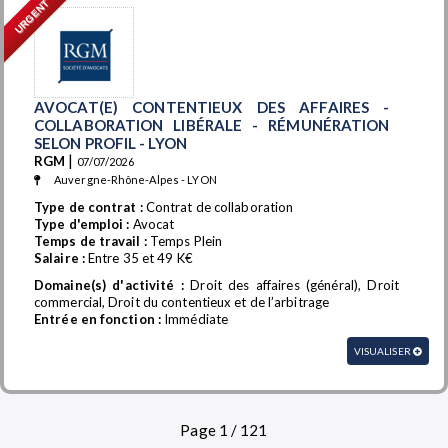
URGENT
AVOCAT(E) CONTENTIEUX DES AFFAIRES -
COLLABORATION LIBÉRALE - RÉMUNÉRATION
SELON PROFIL - LYON
|
RGM
07/07/2026
Auvergne-Rhône-Alpes - LYON
Type de contrat :
Contrat de collaboration
Type d'emploi :
Avocat
Temps de travail :
Temps Plein
Salaire :
Entre 35 et 49 K€
Domaine(s) d'activité :
Droit des affaires (général), Droit
commercial, Droit du contentieux et de l’arbitrage
Entrée en fonction :
Immédiate
VISUALISER
Page 1 / 121