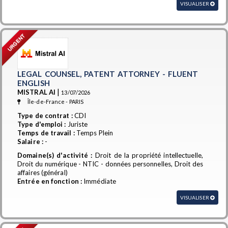
VISUALISER
URGENT
LEGAL COUNSEL, PATENT ATTORNEY - FLUENT
ENGLISH
|
MISTRAL AI
13/07/2026
Île-de-France - PARIS
Type de contrat :
CDI
Type d'emploi :
Juriste
Temps de travail :
Temps Plein
Salaire :
-
Domaine(s) d'activité :
Droit de la propriété intellectuelle,
Droit du numérique - NTIC - données personnelles, Droit des
affaires (général)
Entrée en fonction :
Immédiate
VISUALISER