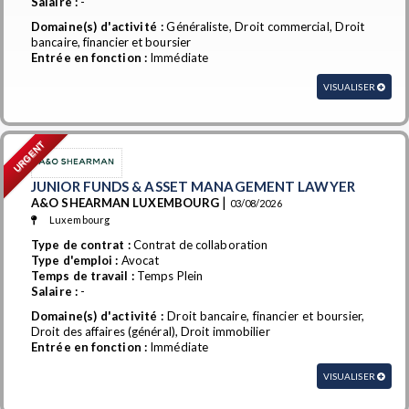
Salaire :
-
Domaine(s) d'activité :
Généraliste, Droit commercial, Droit
bancaire, financier et boursier
Entrée en fonction :
Immédiate
VISUALISER
URGENT
JUNIOR FUNDS & ASSET MANAGEMENT LAWYER
|
A&O SHEARMAN LUXEMBOURG
03/08/2026
Luxembourg
Type de contrat :
Contrat de collaboration
Type d'emploi :
Avocat
Temps de travail :
Temps Plein
Salaire :
-
Domaine(s) d'activité :
Droit bancaire, financier et boursier,
Droit des affaires (général), Droit immobilier
Entrée en fonction :
Immédiate
VISUALISER