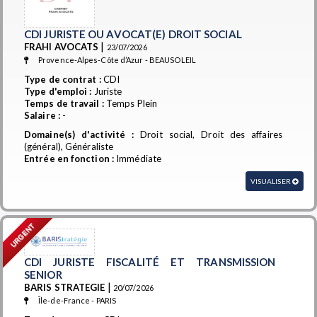
CDI JURISTE OU AVOCAT(E) DROIT SOCIAL
|
FRAHI AVOCATS
23/07/2026
Provence-Alpes-Côte d’Azur - BEAUSOLEIL
Type de contrat :
CDI
Type d'emploi :
Juriste
Temps de travail :
Temps Plein
Salaire :
-
Domaine(s) d'activité :
Droit social, Droit des affaires
(général), Généraliste
Entrée en fonction :
Immédiate
VISUALISER
URGENT
CDI JURISTE FISCALITÉ ET TRANSMISSION
SENIOR
|
BARIS STRATEGIE
20/07/2026
Île-de-France - PARIS