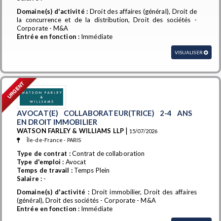
Domaine(s) d'activité :
Droit des affaires (général), Droit de
la concurrence et de la distribution, Droit des sociétés -
Corporate - M&A
Entrée en fonction :
Immédiate
VISUALISER
URGENT
AVOCAT(E) COLLABORATEUR(TRICE) 2-4 ANS
EN DROIT IMMOBILIER
|
WATSON FARLEY & WILLIAMS LLP
15/07/2026
Île-de-France - PARIS
Type de contrat :
Contrat de collaboration
Type d'emploi :
Avocat
Temps de travail :
Temps Plein
Salaire :
-
Domaine(s) d'activité :
Droit immobilier, Droit des affaires
(général), Droit des sociétés - Corporate - M&A
Entrée en fonction :
Immédiate