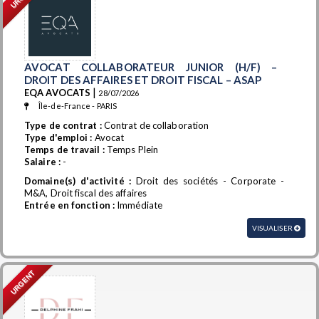
AVOCAT COLLABORATEUR JUNIOR (H/F) –
DROIT DES AFFAIRES ET DROIT FISCAL – ASAP
|
EQA AVOCATS
28/07/2026
Île-de-France - PARIS
Type de contrat :
Contrat de collaboration
Type d'emploi :
Avocat
Temps de travail :
Temps Plein
Salaire :
-
Domaine(s) d'activité :
Droit des sociétés - Corporate -
M&A, Droit fiscal des affaires
Entrée en fonction :
Immédiate
VISUALISER
URGENT