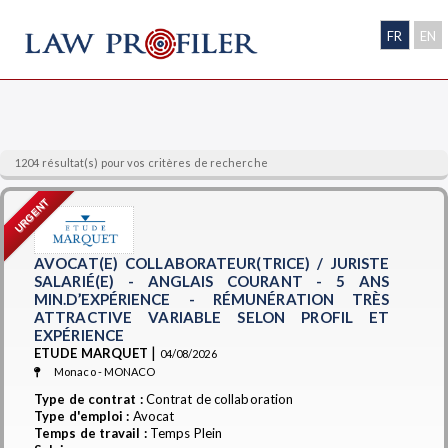
FR
EN
1204 résultat(s) pour vos critères de recherche
URGENT
AVOCAT(E) COLLABORATEUR(TRICE) / JURISTE
SALARIÉ(E) - ANGLAIS COURANT - 5 ANS
MIN.D’EXPÉRIENCE - RÉMUNÉRATION TRÈS
ATTRACTIVE VARIABLE SELON PROFIL ET
EXPÉRIENCE
|
ETUDE MARQUET
04/08/2026
Monaco - MONACO
Type de contrat :
Contrat de collaboration
Type d'emploi :
Avocat
Temps de travail :
Temps Plein