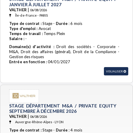
JANVIER À JUILLET 2027
|
VALTHER
06/08/2026
Île-de-France - PARIS
Type de contrat :
Stage -
Durée
: 6 mois
Type d'emploi :
Avocat
Temps de travail :
Temps Plein
Salaire :
-
Domaine(s) d'activité :
Droit des sociétés - Corporate -
M&A, Droit des affaires (général), Droit de la Compliance -
Gestion des risques
Entrée en fonction :
04/01/2027
VISUALISER
STAGE DÉPARTEMENT M&A / PRIVATE EQUITY
SEPTEMBRE À DÉCEMBRE 2026
|
VALTHER
06/08/2026
Auvergne-Rhône-Alpes - LYON
Type de contrat :
Stage -
Durée
: 4 mois