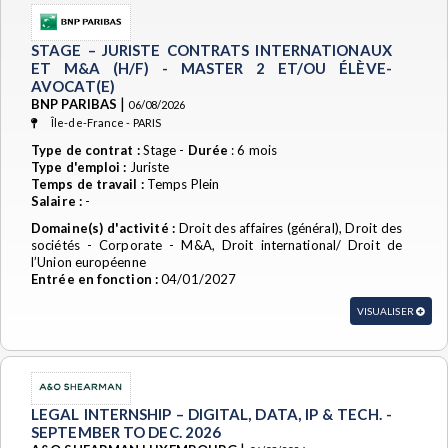
STAGE – JURISTE CONTRATS INTERNATIONAUX
ET M&A (H/F) - MASTER 2 ET/OU ÉLÈVE-
AVOCAT(E)
|
BNP PARIBAS
06/08/2026
Île-de-France - PARIS
Type de contrat :
Stage -
Durée
: 6 mois
Type d'emploi :
Juriste
Temps de travail :
Temps Plein
Salaire :
-
Domaine(s) d'activité :
Droit des affaires (général), Droit des
sociétés - Corporate - M&A, Droit international/ Droit de
l’Union européenne
Entrée en fonction :
04/01/2027
VISUALISER
LEGAL INTERNSHIP – DIGITAL, DATA, IP & TECH. -
SEPTEMBER TO DEC. 2026