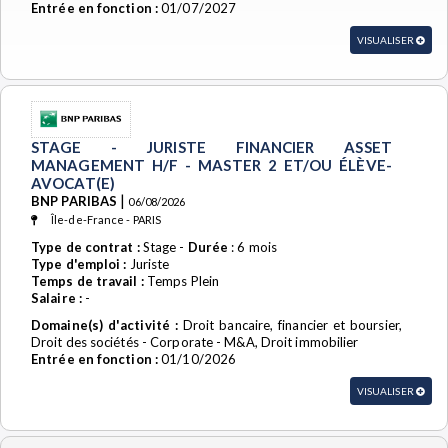
Entrée en fonction :
01/07/2027
VISUALISER
STAGE - JURISTE FINANCIER ASSET
MANAGEMENT H/F - MASTER 2 ET/OU ÉLÈVE-
AVOCAT(E)
|
BNP PARIBAS
06/08/2026
Île-de-France - PARIS
Type de contrat :
Stage -
Durée
: 6 mois
Type d'emploi :
Juriste
Temps de travail :
Temps Plein
Salaire :
-
Domaine(s) d'activité :
Droit bancaire, financier et boursier,
Droit des sociétés - Corporate - M&A, Droit immobilier
Entrée en fonction :
01/10/2026
VISUALISER