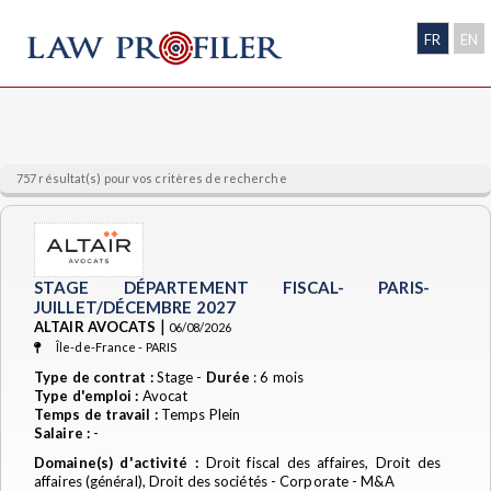
FR
EN
757 résultat(s) pour vos critères de recherche
STAGE DÉPARTEMENT FISCAL- PARIS-
JUILLET/DÉCEMBRE 2027
|
ALTAIR AVOCATS
06/08/2026
Île-de-France - PARIS
Type de contrat :
Stage -
Durée
: 6 mois
Type d'emploi :
Avocat
Temps de travail :
Temps Plein
Salaire :
-
Domaine(s) d'activité :
Droit fiscal des affaires, Droit des
affaires (général), Droit des sociétés - Corporate - M&A