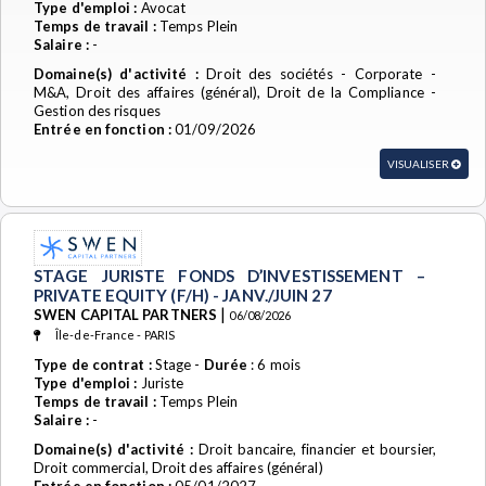
Type d'emploi :
Avocat
Temps de travail :
Temps Plein
Salaire :
-
Domaine(s) d'activité :
Droit des sociétés - Corporate -
M&A, Droit des affaires (général), Droit de la Compliance -
Gestion des risques
Entrée en fonction :
01/09/2026
VISUALISER
STAGE JURISTE FONDS D’INVESTISSEMENT –
PRIVATE EQUITY (F/H) - JANV./JUIN 27
|
SWEN CAPITAL PARTNERS
06/08/2026
Île-de-France - PARIS
Type de contrat :
Stage -
Durée
: 6 mois
Type d'emploi :
Juriste
Temps de travail :
Temps Plein
Salaire :
-
Domaine(s) d'activité :
Droit bancaire, financier et boursier,
Droit commercial, Droit des affaires (général)