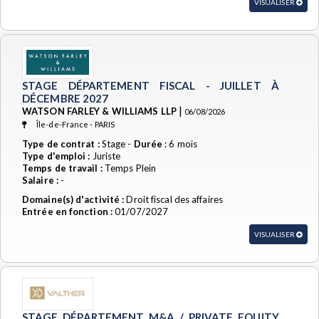
VISUALISER
STAGE DÉPARTEMENT FISCAL - JUILLET À
DÉCEMBRE 2027
|
WATSON FARLEY & WILLIAMS LLP
06/08/2026
Île-de-France - PARIS
Type de contrat :
Stage -
Durée
: 6 mois
Type d'emploi :
Juriste
Temps de travail :
Temps Plein
Salaire :
-
Domaine(s) d'activité :
Droit fiscal des affaires
Entrée en fonction :
01/07/2027
VISUALISER
STAGE DÉPARTEMENT M&A / PRIVATE EQUITY