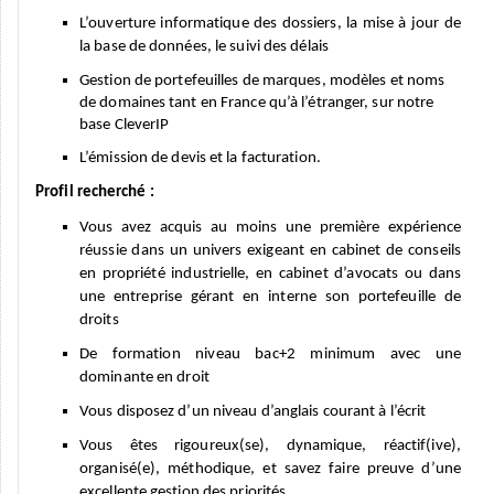
L’ouverture informatique des dossiers,
la mise à jour de
la base de données, le suivi des délais
Gestion de portefeuilles de marques, modèles et noms
de domaines tant en France qu’à l’étranger, sur notre
base CleverIP
L
’émission de devis et la
facturation
.
Profil recherché :
Vous avez acquis au moins une première expérience
réussie
dans un univers exigeant
en cabinet de conseils
en propriété industrielle, en cabinet d’avocats ou dans
une entreprise gérant en interne son portefeuille
de
droits
De formation niveau bac+2 minimum avec une
dominan
t
e en droit
Vous disposez d’un niveau d’anglais courant à l’écrit
Vous êtes
rigoureux(se)
,
dynamique, réactif(ive),
organisé(e), méthodique, et savez faire preuve d’une
excellente gestion des priorités