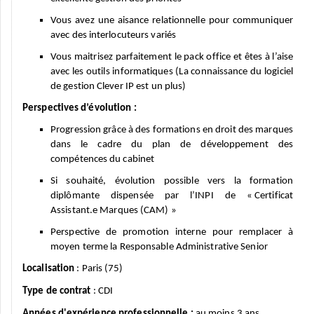
Vous avez une aisance relationnelle pour communiquer
avec des interlocuteurs variés
Vous
maitrisez parfaitement le pack office et êtes à l’aise
avec les outils informatiques (La connaissance du logiciel
de gestion Clever IP est un plus)
Perspectives d’é
volution :
Progression grâce
à des formations
en droit des marques
dans le cadre du plan de développement des
compétences du cabinet
Si souhaité, évolution possible vers la formation
diplômante dispensée par l’INPI de
«
Certificat
Assistant.e
Marques
(CA
M
) »
Perspective de promotion interne pour remplacer à
moyen
terme la Responsable Administrative Senior
Localisation
: Paris (75)
Type de contrat
: CDI
Années d'expérience professionnelle
:
au moins 3 ans