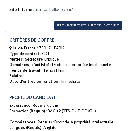
Site Internet
https://abello-ip.com/
PRÉSENTATION ET ACTUALITÉS DE L'ENTREPRISE
CRITÈRES DE L'OFFRE
Île-de-France / 75017 - PARIS
Type de contrat :
CDI
Métier :
Secrétaire juridique
Domaine(s) d'activité :
Droit de la propriété intellectuelle
Temps de travail :
Temps Plein
Salaire :
-
Date d'entrée en fonction :
Immédiate
PROFIL DU CANDIDAT
Expérience (Requis ):
3 ans
Formation (Requis) :
BAC +2 (BTS, DUT, DEUG…)
Compétences (Requis) :
Droit de la propriété intellectuelle
Langues (Requis):
Anglais