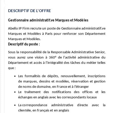
DESCRIPTIF DE L'OFFRE
Gestionnaire administratif.ve Marques
et Modèles
Abello IP Firm
recrute
un
poste
de Gestionnaire administratif.ve
Marques
et Modèles
à Paris pour renforcer son Département
Marques et
Modèles
.
Descriptif du poste :
Sous la responsabilité de la Responsable Administrative
Senior,
vous aurez
une vision à 360° de l’activité administrative du
Département et accès à
l’intégralité des tâches du métier
telles
que
:
Les
f
ormalités de dépôts, renouvellement, inscriptions
de marques, dessins et modèles
, réservation
et gestion
de
noms de domaine, en France et à l’étranger
Le traitement des notifications des offices et les
échanges en anglais avec les correspondants locaux
L
a correspondance administrative
directe
avec la
clientèle, en français et en anglais