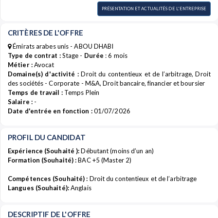
PRÉSENTATION ET ACTUALITÉS DE L'ENTREPRISE
CRITÈRES DE L'OFFRE
Émirats arabes unis - ABOU DHABI
Type de contrat :
Stage -
Durée
: 6 mois
Métier :
Avocat
Domaine(s) d'activité :
Droit du contentieux et de l’arbitrage, Droit
des sociétés - Corporate - M&A, Droit bancaire, financier et boursier
Temps de travail :
Temps Plein
Salaire :
-
Date d'entrée en fonction :
01/07/2026
PROFIL DU CANDIDAT
Expérience (Souhaité ):
Débutant (moins d’un an)
Formation (Souhaité) :
BAC +5 (Master 2)
Compétences (Souhaité) :
Droit du contentieux et de l’arbitrage
Langues (Souhaité):
Anglais
DESCRIPTIF DE L'OFFRE