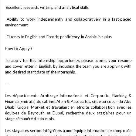
Excellent research, writing, and analytical skills
Ability to work independently and collaboratively in a fast-paced
environment
Fluency in English and French; proficiency in Arabic is a plus
How to Apply ?
To apply for this internship opportunity, please submit your resume
and cover letter in English, by including the team you are applying with
and desired start date of the internship.
---
Les départements Arbitrage international et Corporate, Banking &
Finance (Emirats) du cabinet Alem & Associates, situé au coeur du Abu
Dhabi Global Market et travailant en étroite collaboration avec les
équipes de Beyrouth et Dubaï, recherche deux stagiaires pour un
stage rémunéré de six mois.
Les stagiaires seront intégré(e)s à une équipe internationale composée