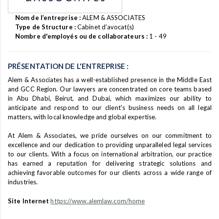
Nom de l’entreprise :
ALEM & ASSOCIATES
Type de Structure :
Cabinet d’avocat(s)
Nombre d'employés ou de collaborateurs :
1 - 49
PRÉSENTATION DE L'ENTREPRISE :
Alem & Associates has a well-established presence in the Middle East
and GCC Region. Our lawyers are concentrated on core teams based
in Abu Dhabi, Beirut, and Dubai, which maximizes our ability to
anticipate and respond to our client's business needs on all legal
matters, with local knowledge and global expertise.
At Alem & Associates, we pride ourselves on our commitment to
excellence and our dedication to providing unparalleled legal services
to our clients. With a focus on international arbitration, our practice
has earned a reputation for delivering strategic solutions and
achieving favorable outcomes for our clients across a wide range of
industries.
Site Internet
https://www.alemlaw.com/home