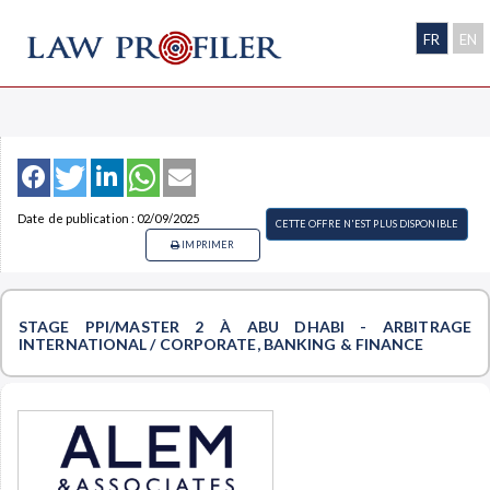
FR
EN
Date de publication : 02/09/2025
CETTE OFFRE N'EST PLUS DISPONIBLE
IMPRIMER
STAGE PPI/MASTER 2 À ABU DHABI - ARBITRAGE
INTERNATIONAL / CORPORATE, BANKING & FINANCE