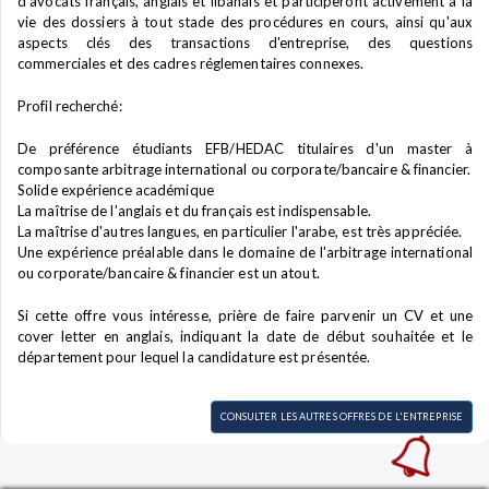
d'avocats français, anglais et libanais et participeront activement à la
vie des dossiers à tout stade des procédures en cours, ainsi qu'aux
aspects clés des transactions d'entreprise, des questions
commerciales et des cadres réglementaires connexes.
Profil recherché:
De préférence étudiants EFB/HEDAC titulaires d'un master à
composante arbitrage international ou corporate/bancaire & financier.
Solide expérience académique
La maîtrise de l'anglais et du français est indispensable.
La maîtrise d'autres langues, en particulier l'arabe, est très appréciée.
Une expérience préalable dans le domaine de l'arbitrage international
ou corporate/bancaire & financier est un atout.
Si cette offre vous intéresse, prière de faire parvenir un CV et une
cover letter en anglais, indiquant la date de début souhaitée et le
département pour lequel la candidature est présentée.
CONSULTER LES AUTRES OFFRES DE L'ENTREPRISE