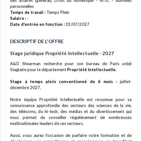
des affaires (général), Droit du numérique - NTIC - données
personnelles
Temps de travail :
Temps Plein
Salaire :
-
Date d'entrée en fonction :
01/07/2027
DESCRIPTIF DE L'OFFRE
Stage juridique Propriété Intellectuelle - 2027
A&O Shearman recherche pour son bureau de Paris un(e)
Stagiaire pour le département
Propriété Intellectuelle.
Stage à temps plein conventionné de 6 mois :
juillet-
décembre 2027.
Notre équipe Propriété Intellectuelle est reconnue pour sa
connaissance approfondie des secteurs des sciences de la vie,
des télécoms, du hi-tech, des médias et du divertissement qui
nous permet de conseiller régulièrement de nombreuses
multinationales leaders de ces secteurs.
Aussi, vous aurez l’occasion de parfaire votre formation et de