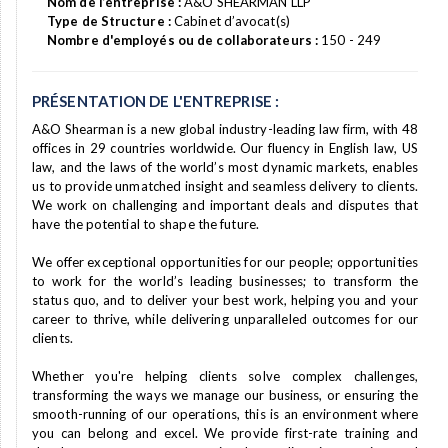
Nom de l’entreprise :
A&O SHEARMAN LLP
Type de Structure :
Cabinet d’avocat(s)
Nombre d'employés ou de collaborateurs :
150 - 249
PRÉSENTATION DE L'ENTREPRISE :
A&O Shearman is a new global industry-leading law firm, with 48
offices in 29 countries worldwide. Our fluency in English law, US
law, and the laws of the world’s most dynamic markets, enables
us to provide unmatched insight and seamless delivery to clients.
We work on challenging and important deals and disputes that
have the potential to shape the future.
We offer exceptional opportunities for our people; opportunities
to work for the world’s leading businesses; to transform the
status quo, and to deliver your best work, helping you and your
career to thrive, while delivering unparalleled outcomes for our
clients.
Whether you're helping clients solve complex challenges,
transforming the ways we manage our business, or ensuring the
smooth-running of our operations, this is an environment where
you can belong and excel. We provide first-rate training and