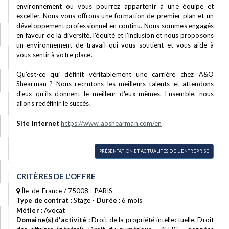
environnement où vous pourrez appartenir à une équipe et
exceller. Nous vous offrons une formation de premier plan et un
développement professionnel en continu. Nous sommes engagés
en faveur de la diversité, l'équité et l'inclusion et nous proposons
un environnement de travail qui vous soutient et vous aide à
vous sentir à votre place.
Qu’est-ce qui définit véritablement une carrière chez A&O
Shearman ? Nous recrutons les meilleurs talents et attendons
d'eux qu'ils donnent le meilleur d'eux-mêmes. Ensemble, nous
allons redéfinir le succès.
Site Internet
https://www.aoshearman.com/en
PRÉSENTATION ET ACTUALITÉS DE L'ENTREPRISE
CRITÈRES DE L'OFFRE
Île-de-France / 75008 - PARIS
Type de contrat :
Stage -
Durée
: 6 mois
Métier :
Avocat
Domaine(s) d'activité :
Droit de la propriété intellectuelle, Droit