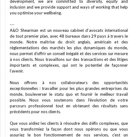
development, we are committed to diversity, equity and
inclusion and we provide support and ways of working that help
you optimise your wellbeing.
---
A&O Shearman est un nouveau cabinet d’avocats international
de tout premier plan, avec 48 bureaux dans 29 pays à travers le
monde. Notre maîtrise du droit anglais, américain et des
règlementations des marchés les plus dynamiques du monde,
nous permet d’offrir un conseil inégalé et des services sur mesure
à nos clients. Nous travaillons sur des transactions et des litiges
importants et complexes, qui ont le potentiel de façonner
l’avenir.
Nous offrons à nos collaborateurs des opportunités
exceptionnelles : travailler pour les plus grandes entreprises du
monde, bouleverser le statu quo et fournir le meilleur travail
possible. Nous vous soutenons dans l'évolution de votre
parcours professionnel tout en obtenant des résultats sans
précédents pour nos clients.
Que vous aidiez les clients à résoudre des défis complexes, que
vous transformiez la façon dont nous opérons ou que vous
assuriez le bon fonctionnement de nos services, c'est un