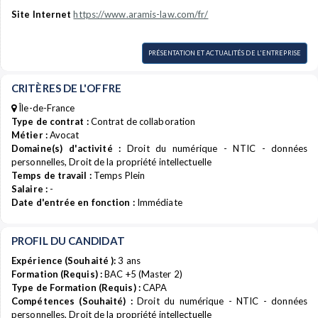
Site Internet
https://www.aramis-law.com/fr/
PRÉSENTATION ET ACTUALITÉS DE L'ENTREPRISE
CRITÈRES DE L'OFFRE
Île-de-France
Type de contrat :
Contrat de collaboration
Métier :
Avocat
Domaine(s) d'activité :
Droit du numérique - NTIC - données
personnelles, Droit de la propriété intellectuelle
Temps de travail :
Temps Plein
Salaire :
-
Date d'entrée en fonction :
Immédiate
PROFIL DU CANDIDAT
Expérience (Souhaité ):
3 ans
Formation (Requis) :
BAC +5 (Master 2)
Type de Formation (Requis) :
CAPA
Compétences (Souhaité) :
Droit du numérique - NTIC - données
personnelles, Droit de la propriété intellectuelle