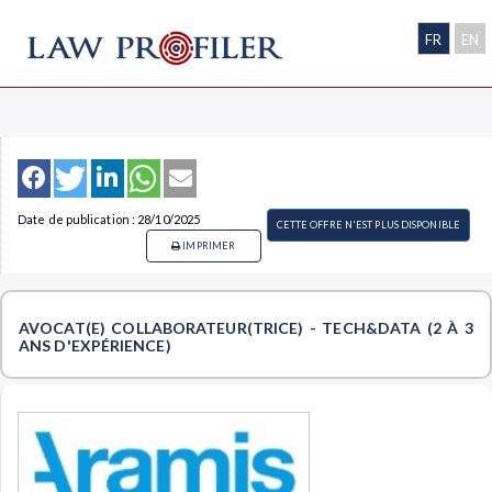
FR
EN
Date de publication : 28/10/2025
CETTE OFFRE N'EST PLUS DISPONIBLE
IMPRIMER
AVOCAT(E) COLLABORATEUR(TRICE) - TECH&DATA (2 À 3
ANS D'EXPÉRIENCE)