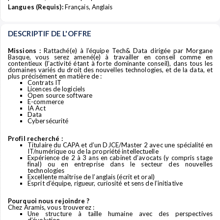
Langues (Requis):
Français, Anglais
DESCRIPTIF DE L'OFFRE
Missions :
Rattaché(e) à l’équipe Tech& Data dirigée par Morgane
Basque, vous serez amené(e) à travailler en conseil comme en
contentieux (l’activité étant à forte dominante conseil), dans tous les
domaines variés du droit des nouvelles technologies, et de la data, et
plus précisément en matière de :
Contrats IT
Licences de logiciels
Open source software
E-commerce
IA Act
Data
Cybersécurité
Profil recherché :
Titulaire du CAPA et d’un DJCE/Master 2 avec une spécialité en
IT/numérique ou de la propriété intellectuelle
Expérience de 2 à 3 ans en cabinet d’avocats (y compris stage
final) ou en entreprise dans le secteur des nouvelles
technologies
Excellente maîtrise de l’anglais (écrit et oral)
Esprit d’équipe, rigueur, curiosité et sens de l’initiative
Pourquoi nous rejoindre ?
Chez Aramis, vous trouverez :
Une structure à taille humaine avec des perspectives