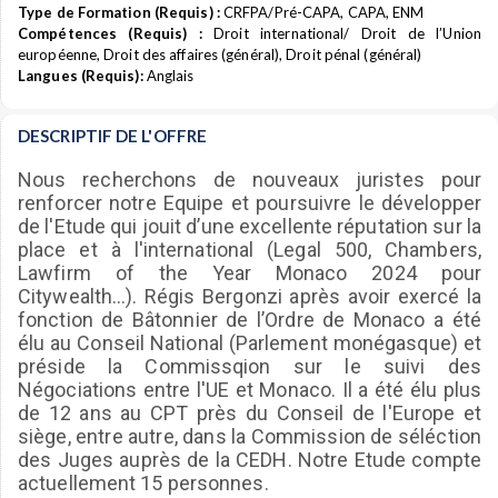
Type de Formation (Requis) :
CRFPA/Pré-CAPA, CAPA, ENM
Compétences (Requis) :
Droit international/ Droit de l’Union
européenne, Droit des affaires (général), Droit pénal (général)
Langues (Requis):
Anglais
DESCRIPTIF DE L'OFFRE
Nous recherchons de nouveaux juristes pour
renforcer notre Equipe et poursuivre le développer
de l'Etude qui jouit d’une excellente réputation sur la
place et à l'international (Legal 500, Chambers,
Lawfirm of the Year Monaco 2024 pour
Citywealth...). Régis Bergonzi après avoir exercé la
fonction de Bâtonnier de l’Ordre de Monaco a été
élu au Conseil National (Parlement monégasque) et
préside la Commissqion sur le suivi des
Négociations entre l'UE et Monaco. Il a été élu plus
de 12 ans au CPT près du Conseil de l'Europe et
siège, entre autre, dans la Commission de séléction
des Juges auprès de la CEDH. Notre Etude compte
actuellement 15 personnes.