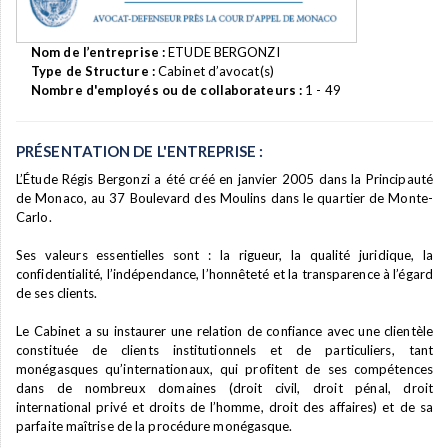
Nom de l’entreprise :
ETUDE BERGONZI
Type de Structure :
Cabinet d’avocat(s)
Nombre d'employés ou de collaborateurs :
1 - 49
PRÉSENTATION DE L'ENTREPRISE :
L’Étude Régis Bergonzi a été créé en janvier 2005 dans la Principauté
de Monaco, au 37 Boulevard des Moulins dans le quartier de Monte-
Carlo.
Ses valeurs essentielles sont : la rigueur, la qualité juridique, la
confidentialité, l’indépendance, l’honnêteté et la transparence à l’égard
de ses clients.
Le Cabinet a su instaurer une relation de confiance avec une clientèle
constituée de clients institutionnels et de particuliers, tant
monégasques qu’internationaux, qui profitent de ses compétences
dans de nombreux domaines (droit civil, droit pénal, droit
international privé et droits de l’homme, droit des affaires) et de sa
parfaite maîtrise de la procédure monégasque.