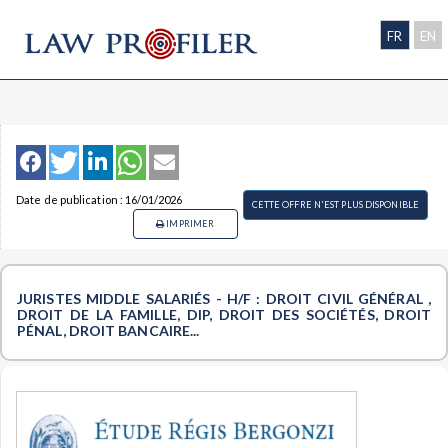
FR
EN
Date de publication : 16/01/2026
CETTE OFFRE N'EST PLUS DISPONIBLE
IMPRIMER
JURISTES MIDDLE SALARIÉS - H/F : DROIT CIVIL GÉNÉRAL ,
DROIT DE LA FAMILLE, DIP, DROIT DES SOCIÉTÉS, DROIT
PÉNAL, DROIT BANCAIRE...