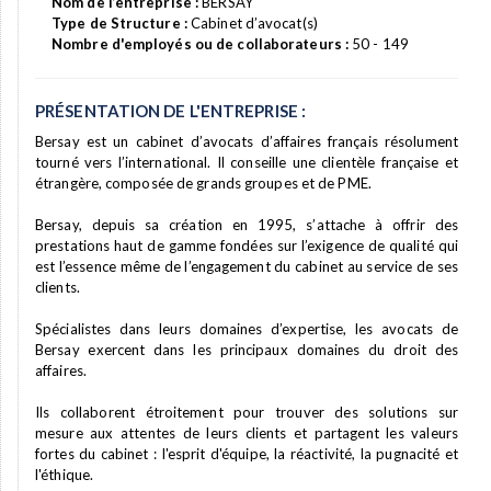
Nom de l’entreprise :
BERSAY
Type de Structure :
Cabinet d’avocat(s)
Nombre d'employés ou de collaborateurs :
50 - 149
PRÉSENTATION DE L'ENTREPRISE :
Bersay est un cabinet d’avocats d’affaires français résolument
tourné vers l’international. Il conseille une clientèle française et
étrangère, composée de grands groupes et de PME.
Bersay, depuis sa création en 1995, s’attache à offrir des
prestations haut de gamme fondées sur l’exigence de qualité qui
est l’essence même de l’engagement du cabinet au service de ses
clients.
Spécialistes dans leurs domaines d’expertise, les avocats de
Bersay exercent dans les principaux domaines du droit des
affaires.
Ils collaborent étroitement pour trouver des solutions sur
mesure aux attentes de leurs clients et partagent les valeurs
fortes du cabinet : l'esprit d'équipe, la réactivité, la pugnacité et
l'éthique.