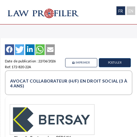
FR
EN
Date de publication : 22/06/2026
IMPRIMER
POSTULER
Ref. 172-820-22A
AVOCAT COLLABORATEUR (H/F) EN DROIT SOCIAL (3 À
4 ANS)