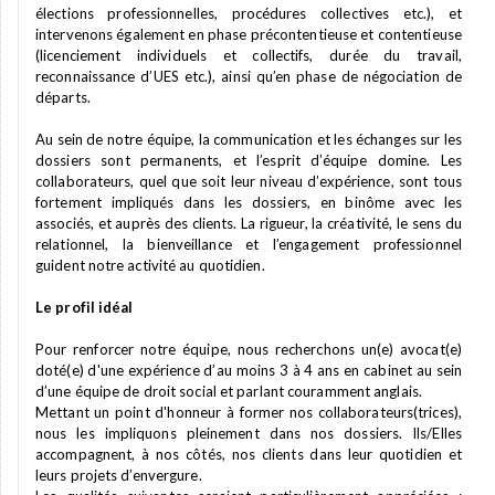
élections professionnelles, procédures collectives etc.), et
intervenons également en phase précontentieuse et contentieuse
(licenciement individuels et collectifs, durée du travail,
reconnaissance d’UES etc.), ainsi qu’en phase de négociation de
départs.
Au sein de notre équipe, la communication et les échanges sur les
dossiers sont permanents, et l’esprit d’équipe domine. Les
collaborateurs, quel que soit leur niveau d’expérience, sont tous
fortement impliqués dans les dossiers, en binôme avec les
associés, et auprès des clients. La rigueur, la créativité, le sens du
relationnel, la bienveillance et l’engagement professionnel
guident notre activité au quotidien.
Le profil idéal
Pour renforcer notre équipe, nous recherchons un(e) avocat(e)
doté(e) d'une expérience d’au moins 3 à 4 ans en cabinet au sein
d’une équipe de droit social et parlant couramment anglais.
Mettant un point d'honneur à former nos collaborateurs(trices),
nous les impliquons pleinement dans nos dossiers. Ils/Elles
accompagnent, à nos côtés, nos clients dans leur quotidien et
leurs projets d’envergure.