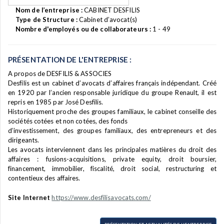
Nom de l’entreprise :
CABINET DESFILIS
Type de Structure :
Cabinet d’avocat(s)
Nombre d'employés ou de collaborateurs :
1 - 49
PRÉSENTATION DE L'ENTREPRISE :
A propos de DESFILIS & ASSOCIES
Desfilis est un cabinet d’avocats d’affaires français indépendant. Créé
en 1920 par l’ancien responsable juridique du groupe Renault, il est
repris en 1985 par José Desfilis.
Historiquement proche des groupes familiaux, le cabinet conseille des
sociétés cotées et non cotées, des fonds
d’investissement, des groupes familiaux, des entrepreneurs et des
dirigeants.
Les avocats interviennent dans les principales matières du droit des
affaires : fusions-acquisitions, private equity, droit boursier,
financement, immobilier, fiscalité, droit social, restructuring et
contentieux des affaires.
Site Internet
https://www.desfilisavocats.com/