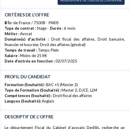
PRÉSENTATION ET ACTUALITÉS DE L'ENTREPRISE
CRITÈRES DE L'OFFRE
Île-de-France / 75008 - PARIS
Type de contrat :
Stage -
Durée
: 6 mois
Métier :
Avocat
Domaine(s) d'activité :
Droit fiscal des affaires, Droit bancaire,
financier et boursier, Droit des affaires (général)
Temps de travail :
Temps Plein
Salaire :
Moins de 25 K€
Date d'entrée en fonction :
02/07/2025
PROFIL DU CANDIDAT
Formation (Souhaité) :
BAC +5 (Master 2)
Type de Formation (Souhaité) :
Master 2, DJCE, LLM
Compétences (Souhaité) :
Droit fiscal des affaires
Langues (Souhaité):
Anglais
DESCRIPTIF DE L'OFFRE
Le département Fiscal du Cabinet d’avocats Desfilis, recherche un