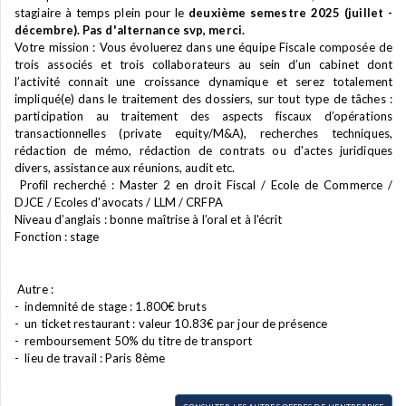
stagiaire à temps plein pour le
deuxième semestre 2025 (juillet -
décembre). Pas d'alternance svp, merci.
Votre mission : Vous évoluerez dans une équipe Fiscale composée de
trois associés et trois collaborateurs au sein d’un cabinet dont
l’activité connait une croissance dynamique et serez totalement
impliqué(e) dans le traitement des dossiers, sur tout type de tâches :
participation au traitement des aspects fiscaux d’opérations
transactionnelles (private equity/M&A), recherches techniques,
rédaction de mémo, rédaction de contrats ou d'actes juridiques
divers, assistance aux réunions, audit etc.
Profil recherché : Master 2 en droit Fiscal / Ecole de Commerce /
DJCE / Ecoles d'avocats / LLM / CRFPA
Niveau d’anglais : bonne maîtrise à l’oral et à l'écrit
Fonction : stage
Autre :
- indemnité de stage : 1.800€ bruts
- un ticket restaurant : valeur 10.83€ par jour de présence
- remboursement 50% du titre de transport
- lieu de travail : Paris 8ème