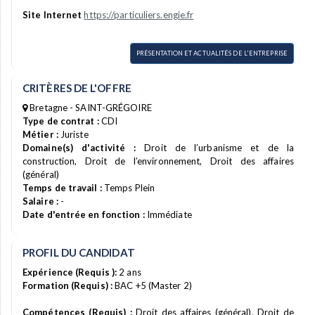
Site Internet
https://particuliers.engie.fr
PRÉSENTATION ET ACTUALITÉS DE L'ENTREPRISE
CRITÈRES DE L'OFFRE
Bretagne - SAINT-GRÉGOIRE
Type de contrat :
CDI
Métier :
Juriste
Domaine(s) d'activité :
Droit de l’urbanisme et de la
construction, Droit de l’environnement, Droit des affaires
(général)
Temps de travail :
Temps Plein
Salaire :
-
Date d'entrée en fonction :
Immédiate
PROFIL DU CANDIDAT
Expérience (Requis ):
2 ans
Formation (Requis) :
BAC +5 (Master 2)
Compétences (Requis) :
Droit des affaires (général), Droit de