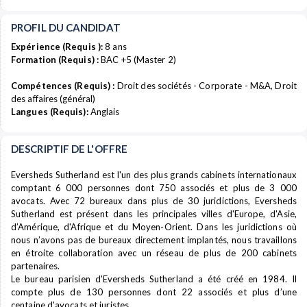
PROFIL DU CANDIDAT
Expérience (Requis ):
8 ans
Formation (Requis) :
BAC +5 (Master 2)
Compétences (Requis) :
Droit des sociétés - Corporate - M&A, Droit
des affaires (général)
Langues (Requis):
Anglais
DESCRIPTIF DE L'OFFRE
Eversheds Sutherland est l'un des plus grands cabinets internationaux
comptant 6 000 personnes dont 750 associés et plus de 3 000
avocats. Avec 72 bureaux dans plus de 30 juridictions, Eversheds
Sutherland est présent dans les principales villes d'Europe, d'Asie,
d’Amérique, d'Afrique et du Moyen-Orient. Dans les juridictions où
nous n’avons pas de bureaux directement implantés, nous travaillons
en étroite collaboration avec un réseau de plus de 200 cabinets
partenaires.
Le bureau parisien d'Eversheds Sutherland a été créé en 1984. Il
compte plus de 130 personnes dont 22 associés et plus d’une
centaine d'avocats et juristes.