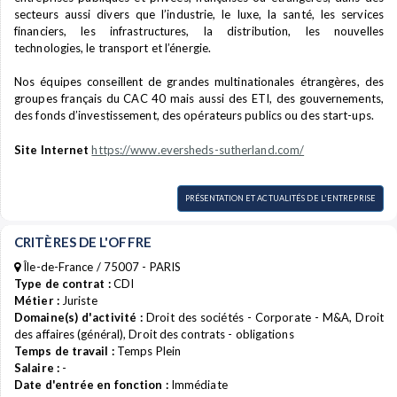
secteurs aussi divers que l’industrie, le luxe, la santé, les services
financiers, les infrastructures, la distribution, les nouvelles
technologies, le transport et l’énergie.
Nos équipes conseillent de grandes multinationales étrangères, des
groupes français du CAC 40 mais aussi des ETI, des gouvernements,
des fonds d’investissement, des opérateurs publics ou des start-ups.
Site Internet
https://www.eversheds-sutherland.com/
PRÉSENTATION ET ACTUALITÉS DE L'ENTREPRISE
CRITÈRES DE L'OFFRE
Île-de-France / 75007 - PARIS
Type de contrat :
CDI
Métier :
Juriste
Domaine(s) d'activité :
Droit des sociétés - Corporate - M&A, Droit
des affaires (général), Droit des contrats - obligations
Temps de travail :
Temps Plein
Salaire :
-
Date d'entrée en fonction :
Immédiate