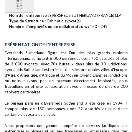
Nom de l’entreprise :
EVERSHEDS SUTHERLAND (FRANCE) LLP
Type de Structure :
Cabinet d’avocat(s)
Nombre d'employés ou de collaborateurs :
150 - 249
PRÉSENTATION DE L'ENTREPRISE :
Eversheds Sutherland figure est l'un des plus grands cabinets
internationaux comptant 6 000 personnes dont 750 associés et plus
de 3 000 avocats. Avec 70+ bureaux dans plus de 30 juridictions,
Eversheds Sutherland est présent dans les principales villes d'Europe,
d'Asie, d’Amérique, d'Afrique et du Moyen-Orient. Dans les juridictions
où nous n’avons pas de bureaux directement implantés, nous
travaillons en étroite collaboration avec un réseau de plus de 200
cabinets partenaires.
Le bureau parisien d'Eversheds Sutherland a été créé en 1984. Il
compte plus de 130 personnes dont 22 associés et plus d’une
centaine d'avocats et juristes.
Nous proposons une gamme complète de services juridiques aux
entreprises publiques et privées, françaises ou étrangères, dans des