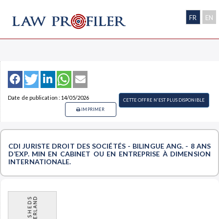
FR
EN
Date de publication : 14/05/2026
CETTE OFFRE N'EST PLUS DISPONIBLE
IMPRIMER
CDI JURISTE DROIT DES SOCIÉTÉS - BILINGUE ANG. - 8 ANS
D’EXP. MIN EN CABINET OU EN ENTREPRISE À DIMENSION
INTERNATIONALE.