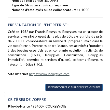
Nom de l’entreprise :
EQUANS
Type de Structure :
Entreprise privée
Nombre d'employés ou de collaborateurs :
+ 1000
PRÉSENTATION DE L'ENTREPRISE :
Créé en 1952 par Francis Bouygues, Bouygues est un groupe de
services diversifié présent dans plus de 80 pays et riche de près
de 200 000 collaborateurs au service du progrès humain dans la
vie quotidienne. Porteuses de croissance, ses activités répondent
à des besoins essentiels et en constante évolution : activités de
construction (Colas, Bouygues Construction, Bouygues
Immobilier), énergies et services (Equans), télécoms (Bouygues
Telecom), médias (TF1).
Site Internet
https://www.bouygues.com
PRÉSENTATION ET ACTUALITÉS DE L'ENTREPRISE
CRITÈRES DE L'OFFRE
Île-de-France / 92400 - COURBEVOIE