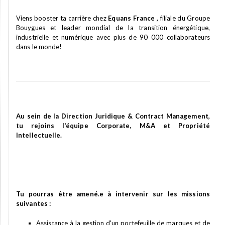
Viens booster ta carrière chez
Equans France
,
filiale du Groupe
Bouygues et leader mondial de la transition énergétique,
industrielle et numérique avec plus de 90 000 collaborateurs
dans le monde!
Au sein de la Direction Juridique & Contract Management,
tu rejoins l'équipe Corporate, M&A et Propriété
Intellectuelle.
Tu pourras être amené.e à intervenir sur les missions
suivantes :
Assistance à la gestion d'un portefeuille de marques et de