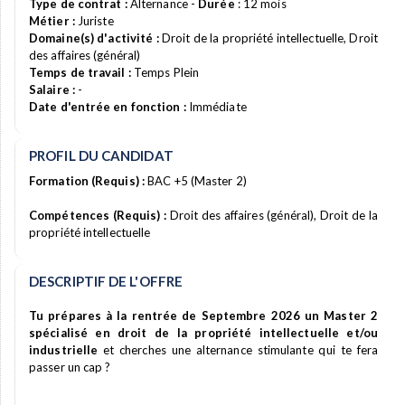
Type de contrat :
Alternance -
Durée
: 12 mois
Métier :
Juriste
Domaine(s) d'activité :
Droit de la propriété intellectuelle, Droit
des affaires (général)
Temps de travail :
Temps Plein
Salaire :
-
Date d'entrée en fonction :
Immédiate
PROFIL DU CANDIDAT
Formation (Requis) :
BAC +5 (Master 2)
Compétences (Requis) :
Droit des affaires (général), Droit de la
propriété intellectuelle
DESCRIPTIF DE L'OFFRE
Tu prépares à la rentrée de Septembre 2026 un Master 2
spécialisé en droit de la propriété intellectuelle et/ou
industrielle
et cherches une alternance stimulante qui te fera
passer un cap ?