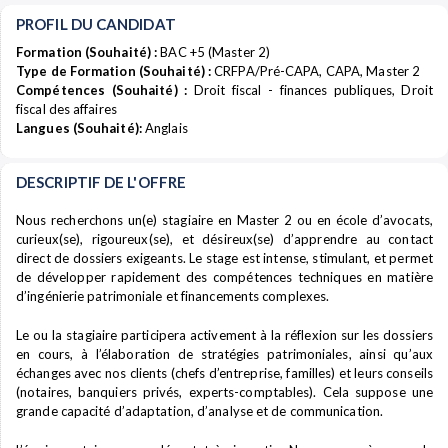
PROFIL DU CANDIDAT
Formation (Souhaité) :
BAC +5 (Master 2)
Type de Formation (Souhaité) :
CRFPA/Pré-CAPA, CAPA, Master 2
Compétences (Souhaité) :
Droit fiscal - finances publiques, Droit
fiscal des affaires
Langues (Souhaité):
Anglais
DESCRIPTIF DE L'OFFRE
Nous recherchons un(e) stagiaire en Master 2 ou en école d’avocats,
curieux(se), rigoureux(se), et désireux(se) d’apprendre au contact
direct de dossiers exigeants. Le stage est intense, stimulant, et permet
de développer rapidement des compétences techniques en matière
d’ingénierie patrimoniale et financements complexes.
Le ou la stagiaire participera activement à la réflexion sur les dossiers
en cours, à l’élaboration de stratégies patrimoniales, ainsi qu’aux
échanges avec nos clients (chefs d’entreprise, familles) et leurs conseils
(notaires, banquiers privés, experts-comptables). Cela suppose une
grande capacité d’adaptation, d’analyse et de communication.