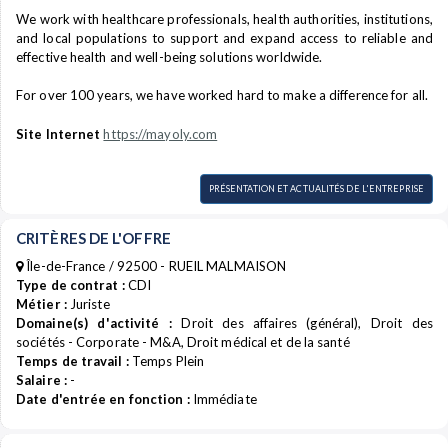
We work with healthcare professionals, health authorities, institutions,
and local populations to support and expand access to reliable and
effective health and well-being solutions worldwide.
For over 100 years, we have worked hard to make a difference for all.
Site Internet
https://mayoly.com
PRÉSENTATION ET ACTUALITÉS DE L'ENTREPRISE
CRITÈRES DE L'OFFRE
Île-de-France / 92500 - RUEIL MALMAISON
Type de contrat :
CDI
Métier :
Juriste
Domaine(s) d'activité :
Droit des affaires (général), Droit des
sociétés - Corporate - M&A, Droit médical et de la santé
Temps de travail :
Temps Plein
Salaire :
-
Date d'entrée en fonction :
Immédiate