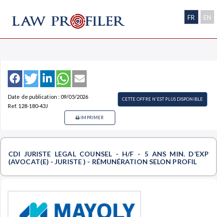
FR
EN
Date de publication : 09/05/2026
CETTE OFFRE N'EST PLUS DISPONIBLE
Ref. 128-180-43J
IMPRIMER
CDI JURISTE LEGAL COUNSEL - H/F - 5 ANS MIN. D’EXP
(AVOCAT(E) - JURISTE ) - RÉMUNÉRATION SELON PROFIL