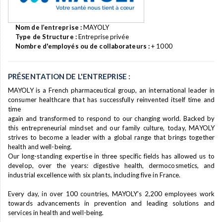
Nom de l’entreprise :
MAYOLY
Type de Structure :
Entreprise privée
Nombre d'employés ou de collaborateurs :
+ 1000
PRÉSENTATION DE L'ENTREPRISE :
MAYOLY is a French pharmaceutical group, an international leader in
consumer healthcare that has successfully reinvented itself time and
time
again and transformed to respond to our changing world. Backed by
this entrepreneurial mindset and our family culture, today, MAYOLY
strives to become a leader with a global range that brings together
health and well-being.
Our long-standing expertise in three specific fields has allowed us to
develop, over the years: digestive health, dermocosmetics, and
industrial excellence with six plants, including five in France.
Every day, in over 100 countries, MAYOLY’s 2,200 employees work
towards advancements in prevention and leading solutions and
services in health and well-being.