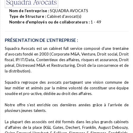
Nom de l’entreprise :
SQUADRA AVOCATS
Type de Structure :
Cabinet d’avocat(s)
Nombre d'employés ou de collaborateurs :
1 - 49
PRÉSENTATION DE L'ENTREPRISE :
Squadra Avocats est un cabinet full service composé d’une trentaine
d'avocats fondé en 2003 (Corporate M&A, Venture, Droit social, Droit
fiscal, IP/IT/Data, Contentieux des affaires, risques et assurance, Droit
pénal, Distressed M&A et Restructuring, Droit de la concurrence et de
la distribution).
Squadra regroupe des avocats partageant une vision commune de
leur métier et animés par la même volonté de constituer une équipe
soudée et pro-active, dédiée au droit des affaires.
Notre offre s’est enrichie ces dernières années grâce à l’arrivée de
plusieurs jeunes talents.
La plupart des associés ont été formés dans les plus grands cabinets
d’affaires de la place (K&L Gates, Dechert, Franklin, August Debouzy,