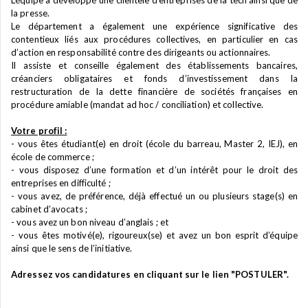
L’équipe a développé une clientèle d’entreprises de la tech ainsi que de
la presse.
Le département a également une expérience significative des
contentieux liés aux procédures collectives, en particulier en cas
d’action en responsabilité contre des dirigeants ou actionnaires.
Il assiste et conseille également des établissements bancaires,
créanciers obligataires et fonds d’investissement dans la
restructuration de la dette financière de sociétés françaises en
procédure amiable (mandat ad hoc / conciliation) et collective.
Votre profil :
- vous êtes étudiant(e) en droit (école du barreau, Master 2, IEJ), en
école de commerce ;
- vous disposez d’une formation et d’un intérêt pour le droit des
entreprises en difficulté ;
- vous avez, de préférence, déjà effectué un ou plusieurs stage(s) en
cabinet d’avocats ;
- vous avez un bon niveau d’anglais ; et
- vous êtes motivé(e), rigoureux(se) et avez un bon esprit d’équipe
ainsi que le sens de l’initiative.
Adressez vos candidatures en cliquant sur le lien "POSTULER".