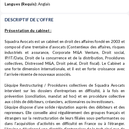
Langues (Requis):
Anglais
DESCRIPTIF DE L'OFFRE
Présentation du cabinet :
Squadra Avocats est un cabinet en droit des affaires fondé en 2003 et
composé d’une trentaine d'avocats (Contentieux des affaires, risques
industriels et assurance, Corporate M&A Venture, Droit social,
IP/IT/Data, Droit de la concurrence et de la distribution, Procédures
collectives, Distressed M&A, Droit pénal, Droit fiscal). Le Cabinet a
une forte dimension internationale, et il est en forte croissance avec
l’arrivée récente de nouveaux associés.
L’équipe Restructuring / Procédures collectives de Squadra Avocats
intervient sur les dossiers d’entreprises en difficulté, à la fois en
prévention (conciliation, mandat ad hoc) et en procédure collective
aux côtés de débiteurs, créanciers, actionnaires ou investisseurs.
L’équipe dispose d’une solide réputation auprès des débiteurs et des
repreneurs. Elle conseille ainsi régulièrement des groupes français et
étrangers sur la restructuration de leurs filiales sous-performantes ou
dans l'acquisition d’activités en difficulté en France ou à l’étranger.