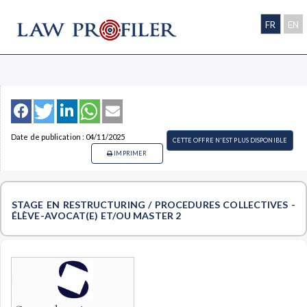
FR
EN
Date de publication : 04/11/2025
CETTE OFFRE N'EST PLUS DISPONIBLE
IMPRIMER
STAGE EN RESTRUCTURING / PROCEDURES COLLECTIVES -
ÉLÈVE-AVOCAT(E) ET/OU MASTER 2