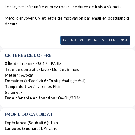
Le stage est rémunéré et prévu pour une durée de trois à six mois.
Merci d'envoyer CV et lettre de motivation par email en postulant ci-
dessus.
PRÉSENTATION ET ACTUALITÉS DE L'ENTREPRISE
CRITÈRES DE L'OFFRE
Île-de-France / 75017 - PARIS
Type de contrat :
Stage -
Durée
: 6 mois
Métier :
Avocat
Domaine(s) d'activité :
Droit pénal (général)
Temps de travail :
Temps Plein
Salaire :
-
Date d'entrée en fonction :
04/01/2026
PROFIL DU CANDIDAT
Expérience (Souhaité ):
1 an
Langues (Souhaité):
Anglais