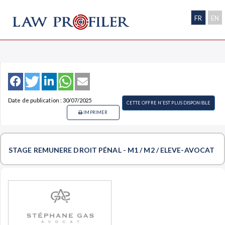
FR
EN
Date de publication : 30/07/2025
CETTE OFFRE N'EST PLUS DISPONIBLE
IMPRIMER
STAGE REMUNERE DROIT PÉNAL - M1 / M2 / ELEVE-AVOCAT