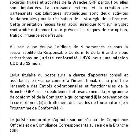
sociétés, filiales et activités de la Branche GRP partout où elles
sont implantées. La croissance externe et la création de
partenariats capitalistiques stratégiques sont deux activités
fondamentales pour la réalisation de la stratégie de la Branche.
Cette orientation nécessite un appui juridique fort sur le volet
conformité notamment pour prévenir les risques de corruption,
trafic d’influence et de fraude.
Au sein d’une équipe juridique de 6 personnes et sous la
responsabilité du Responsable Conformité de la Branche, nous
recherchons
un juriste conformité H/F/X pour une mission
CDD de 12 mois
.
Le/La titulaire du poste aura la charge d’apporter conseil et
assistance, en France comme à l’international, et au profit de
l’ensemble des Entités opérationnelles et fonctionnelles de la
Branche GRP sur le déploiement et avancement du programme
de conformité de la Compagnie qui comprend (i) la prévention de
la corruption et (ii) le traitement des fraudes de toute nature (le «
Programme de Conformité »).
Le juriste conformité s’appuie sur un réseau de Compliance
Officers et de Compliance Correspondants au sein de la Branche
GRP.