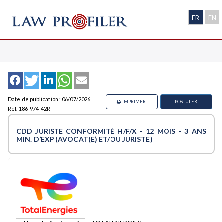
FR
EN
Date de publication : 06/07/2026
IMPRIMER
POSTULER
Ref. 186-974-42R
CDD JURISTE CONFORMITÉ H/F/X - 12 MOIS - 3 ANS
MIN. D’EXP (AVOCAT(E) ET/OU JURISTE)