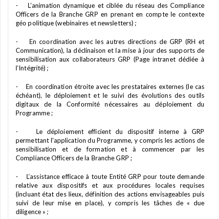
- L’animation dynamique et ciblée du réseau des Compliance
Officers de la Branche GRP en prenant en compte le contexte
géo politique (webinaires et newsletters) ;
- En coordination avec les autres directions de GRP (RH et
Communication), la déclinaison et la mise à jour des supports de
sensibilisation aux collaborateurs GRP (Page intranet dédiée à
l’Intégrité) ;
- En coordination étroite avec les prestataires externes (le cas
échéant), le déploiement et le suivi des évolutions des outils
digitaux de la Conformité nécessaires au déploiement du
Programme ;
- Le déploiement efficient du dispositif interne à GRP
permettant l'application du Programme, y compris les actions de
sensibilisation et de formation et à commencer par les
Compliance Officers de la Branche GRP ;
- L’assistance efficace à toute Entité GRP pour toute demande
relative aux dispositifs et aux procédures locales requises
(incluant état des lieux, définition des actions envisageables puis
suivi de leur mise en place), y compris les tâches de « due
diligence » ;