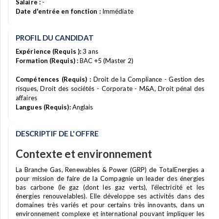
Salaire :
-
Date d'entrée en fonction :
Immédiate
PROFIL DU CANDIDAT
Expérience (Requis ):
3 ans
Formation (Requis) :
BAC +5 (Master 2)
Compétences (Requis) :
Droit de la Compliance - Gestion des
risques, Droit des sociétés - Corporate - M&A, Droit pénal des
affaires
Langues (Requis):
Anglais
DESCRIPTIF DE L'OFFRE
Contexte et environnement
La Branche Gas, Renewables & Power (GRP) de TotalEnergies a
pour mission de faire de la Compagnie un leader des énergies
bas carbone (le gaz (dont les gaz verts), l’électricité et les
énergies renouvelables). Elle développe ses activités dans des
domaines très variés et pour certains très innovants, dans un
environnement complexe et international pouvant impliquer les