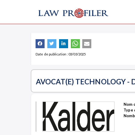
Date de publication : 03/03/2025
AVOCAT(E) TECHNOLOGY - D
Nom d
Type 
Nombr