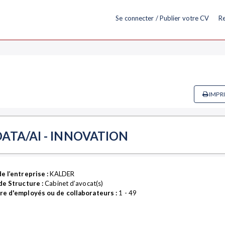
Se connecter / Publier votre CV
Re
IMPR
ATA/AI - INNOVATION
e l’entreprise :
KALDER
de Structure :
Cabinet d’avocat(s)
e d'employés ou de collaborateurs :
1 - 49