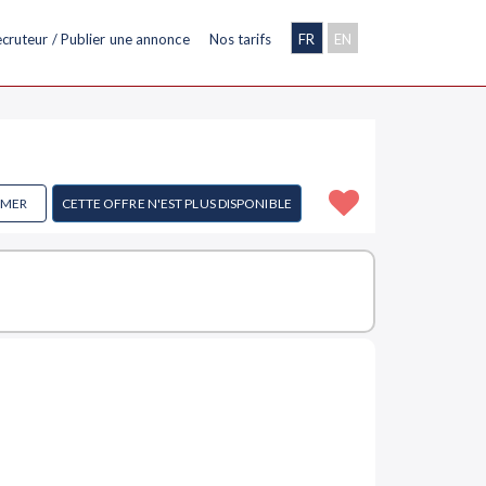
cruteur / Publier une annonce
Nos tarifs
FR
EN
IMER
CETTE OFFRE N'EST PLUS DISPONIBLE