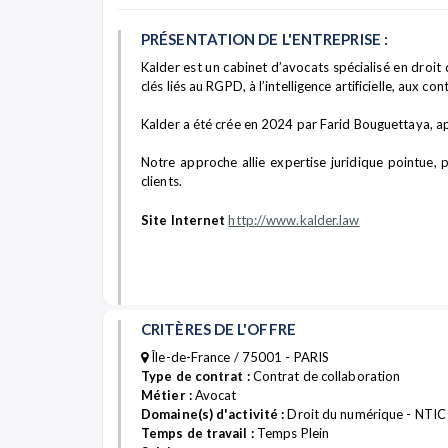
PRÉSENTATION DE L'ENTREPRISE :
Kalder est un cabinet d’avocats spécialisé en droi
clés liés au RGPD, à l’intelligence artificielle, aux c
Kalder a été crée en 2024 par Farid Bouguettaya, a
Notre approche allie expertise juridique pointue,
clients.
Site Internet
http://www.kalder.law
CRITÈRES DE L'OFFRE
Île-de-France / 75001 - PARIS
Type de contrat :
Contrat de collaboration
Métier :
Avocat
Domaine(s) d'activité :
Droit du numérique - NTIC -
Temps de travail :
Temps Plein