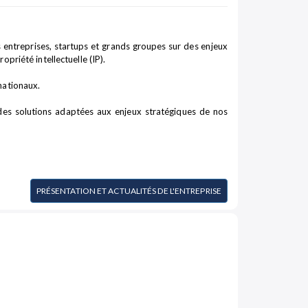
 entreprises, startups et grands groupes sur des enjeux
opriété intellectuelle (IP).
nationaux.
 des solutions adaptées aux enjeux stratégiques de nos
PRÉSENTATION ET ACTUALITÉS DE L'ENTREPRISE