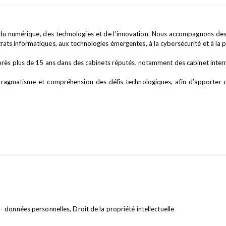
t du numérique, des technologies et de l’innovation. Nous accompagnons des
ontrats informatiques, aux technologies émergentes, à la cybersécurité et à la pr
près plus de 15 ans dans des cabinets réputés, notamment des cabinet inter
 pragmatisme et compréhension des défis technologiques, afin d’apporter
 données personnelles, Droit de la propriété intellectuelle