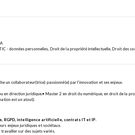
PA
IC - données personnelles, Droit de la propriété intellectuelle, Droit des con
 un collaborateur(trice) passionné(e) par l'innovation et ses enjeux.
 en direction juridique.• Master 2 en droit du numérique, en droit de la prop
ation est un atout).
 RGPD, intelligence artificielle, contrats IT et IP
.
leurs enjeux juridiques et sociétaux.
 travailler sur des sujets variés.