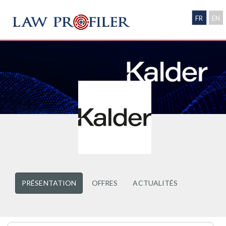
FR
EN
PRÉSENTATION
OFFRES
ACTUALITÉS