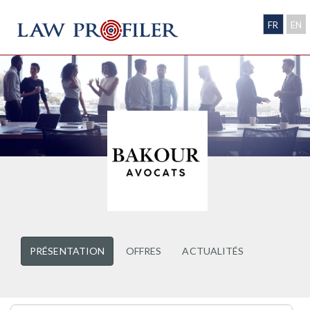
FR
EN
PRÉSENTATION
OFFRES
ACTUALITÉS