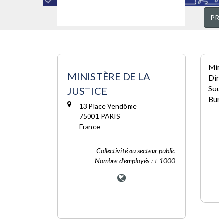
P
Min
MINISTÈRE DE LA
Dir
Sou
JUSTICE
Bur
13 Place Vendôme
75001 PARIS
France
Collectivité ou secteur public
Nombre d'employés : + 1000