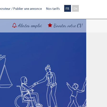
cruteur / Publier une annonce
Nos tarifs
FR
EN
Alertes emploi
Booster votre CV