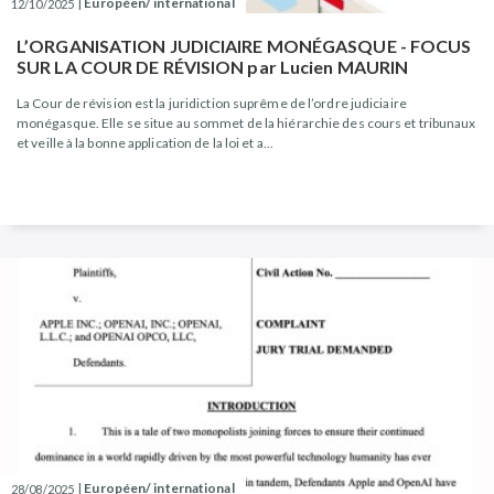
|
Européen/ international
12/10/2025
L’ORGANISATION JUDICIAIRE MONÉGASQUE - FOCUS
SUR LA COUR DE RÉVISION par Lucien MAURIN
La Cour de révision est la juridiction suprême de l’ordre judiciaire
monégasque. Elle se situe au sommet de la hiérarchie des cours et tribunaux
et veille à la bonne application de la loi et a...
|
Européen/ international
28/08/2025