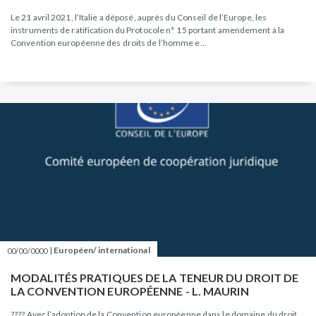
Le 21 avril 2021, l’Italie a déposé, auprès du Conseil de l’Europe, les
instruments de ratification du Protocole n° 15 portant amendement à la
Convention européenne des droits de l’homme e...
|
Européen/ international
00/00/0000
MODALITÉS PRATIQUES DE LA TENEUR DU DROIT DE
LA CONVENTION EUROPÉENNE - L. MAURIN
???? Avec l’adoption de la Convention européenne dans le domaine du droit