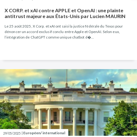
X CORP. et xAI contre APPLE et OpenAI : une plainte
antitrust majeure aux États-Unis par Lucien MAURIN
Le 25 août 2025, X Corp. et xAI ont saisi la justice fédérale du Texas pour
dénoncer un accord exclusif conclu entre Apple et OpenAI. Selon eux,
l’intégration de ChatGPT comme unique chatbot d�...
|
Européen/ international
29/05/2025