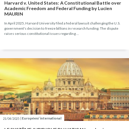
Harvard v. United States: A Constitutional Battle over
Academic Freedom and Federal Funding by Lucien
MAURIN
In April 2025, Harvard University filed a federal lawsuit challenging the U.S.
government's decision to freeze billions in research funding. The dispute
raises serious constitutional issues regarding ...
|
Européen/ international
21/04/2025