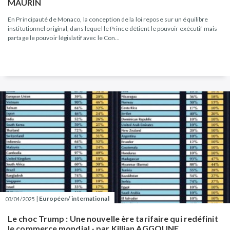
MAURIN
En Principauté de Monaco, la conception de la loi repose sur un équilibre
institutionnel original, dans lequel le Prince détient le pouvoir exécutif mais
partage le pouvoir législatif avec le Con...
|
Européen/ international
03/04/2025
Le choc Trump : Une nouvelle ère tarifaire qui redéfinit
le commerce mondial - par Killian AGGOUNE