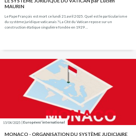
LE SYSTÈME JURIDIQUE DU VATICAN par Lucien
MAURIN
Le Pape François est mort ce lundi 21 avril 2025. Quel est le particularisme
du système juridique vaticanais ? La Cité du Vatican repose sur un
construction étatique singulière fondée en 1929 ...
|
Européen/ international
15/04/2025
MONACO - ORGANISATION DU SYSTÈME JUDICIAIRE