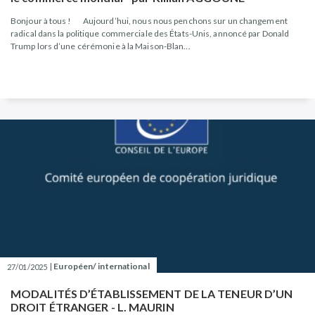
Bonjour à tous ! Aujourd’hui, nous nous penchons sur un changement
radical dans la politique commerciale des États-Unis, annoncé par Donald
Trump lors d’une cérémonie à la Maison-Blan...
|
Européen/ international
27/01/2025
MODALITÉS D’ÉTABLISSEMENT DE LA TENEUR D’UN
DROIT ÉTRANGER - L. MAURIN