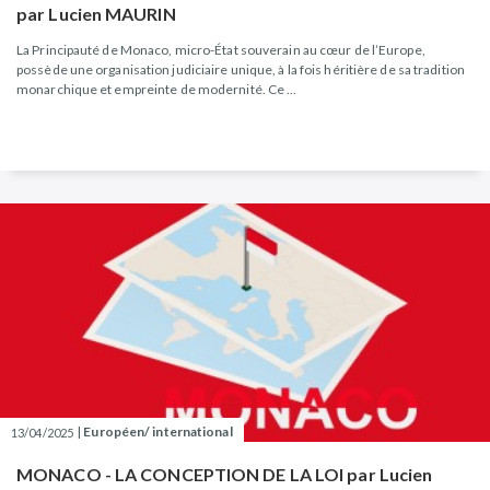
par Lucien MAURIN
La Principauté de Monaco, micro-État souverain au cœur de l’Europe,
possède une organisation judiciaire unique, à la fois héritière de sa tradition
monarchique et empreinte de modernité. Ce ...
|
Européen/ international
13/04/2025
MONACO - LA CONCEPTION DE LA LOI par Lucien