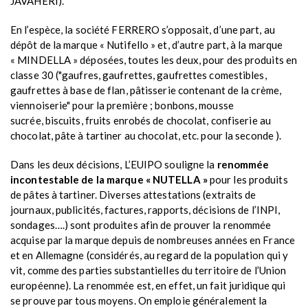
JAVAHERI).
En l’espèce, la société FERRERO s’opposait, d’une part, au
dépôt de la marque « Nutifello » et, d’autre part, à la marque
« MINDELLA » déposées, toutes les deux, pour des produits en
classe 30 ("gaufres, gaufrettes, gaufrettes comestibles,
gaufrettes à base de flan, pâtisserie contenant de la crème,
viennoiserie" pour la première ; bonbons, mousse
sucrée, biscuits, fruits enrobés de chocolat, confiserie au
chocolat, pâte à tartiner au chocolat, etc. pour la seconde ).
Dans les deux décisions, L’EUIPO souligne la
renommée
incontestable de la marque « NUTELLA »
pour les produits
de pâtes à tartiner. Diverses attestations (extraits de
journaux, publicités, factures, rapports, décisions de l’INPI,
sondages….) sont produites afin de prouver la renommée
acquise par la marque depuis de nombreuses années en France
et en Allemagne (considérés, au regard de la population qui y
vit, comme des parties substantielles du territoire de l’Union
européenne). La renommée est, en effet, un fait juridique qui
se prouve par tous moyens. On emploie généralement la