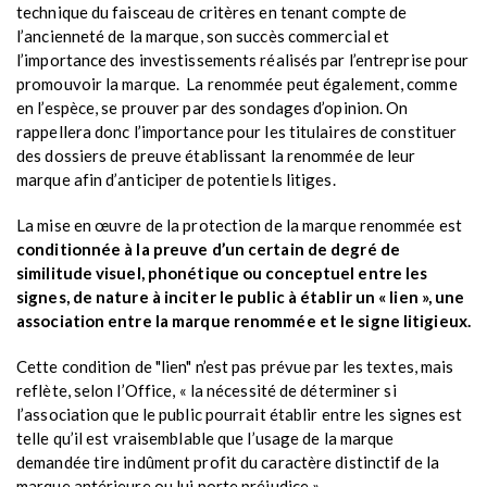
technique du faisceau de critères en tenant compte de
l’ancienneté de la marque, son succès commercial et
l’importance des investissements réalisés par l’entreprise pour
promouvoir la marque. La renommée peut également, comme
en l’espèce, se prouver par des sondages d’opinion. On
rappellera donc l’importance pour les titulaires de constituer
des dossiers de preuve établissant la renommée de leur
marque afin d’anticiper de potentiels litiges.
La mise en œuvre de la protection de la marque renommée est
conditionnée à la preuve d’un certain de degré de
similitude visuel, phonétique ou conceptuel entre les
signes, de nature à inciter le public à établir un « lien », une
association entre la marque renommée et le signe litigieux.
Cette condition de "lien" n’est pas prévue par les textes, mais
reflète, selon l’Office, « la nécessité de déterminer si
l’association que le public pourrait établir entre les signes est
telle qu’il est vraisemblable que l’usage de la marque
demandée tire indûment profit du caractère distinctif de la
marque antérieure ou lui porte préjudice ».