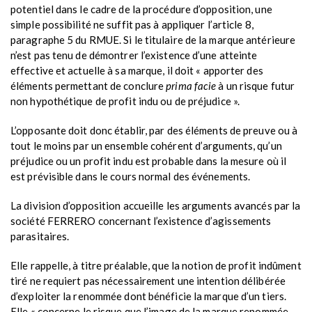
potentiel dans le cadre de la procédure d’opposition, une
simple possibilité ne suffit pas à appliquer l’article 8,
paragraphe 5 du RMUE. Si le titulaire de la marque antérieure
n’est pas tenu de démontrer l’existence d’une atteinte
effective et actuelle à sa marque, il doit « apporter des
éléments permettant de conclure
prima facie
à un risque futur
non hypothétique de profit indu ou de préjudice ».
L’opposante doit donc établir, par des éléments de preuve ou à
tout le moins par un ensemble cohérent d’arguments, qu’un
préjudice ou un profit indu est probable dans la mesure où il
est prévisible dans le cours normal des événements.
La division d’opposition accueille les arguments avancés par la
société FERRERO concernant l’existence d’agissements
parasitaires.
Elle rappelle, à titre préalable, que la notion de profit indûment
tiré ne requiert pas nécessairement une intention délibérée
d’exploiter la renommée dont bénéficie la marque d’un tiers.
Elle « concerne le risque que l’image de la marque renommée