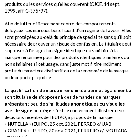
produits ou les services qu’elles couvrent (CJCE, 14 sept.
1999, aff. C-375/97).
Afin de lutter efficacement contre des comportements
déloyaux, ces marques bénéficient d’un régime de faveur. Elles
sont protégées au-delà du principe de spécialité sans qu’il soit
nécessaire de prouver un risque de confusion. Le titulaire peut
s’opposer à l’usage d’un signe identique ou similaire à la
marque renommée pour des produits identiques, similaires ou
non similaires si cet usage, sans juste motif, tire indûment
profit du caractère distinctif ou de la renommée de la marque
ou leur porte préjudice.
La qualification de marque renommée permet également à
son titulaire de s’opposer à des demandes de marques
présentant peu de similitudes phonétiques ou visuelles
avec le signe protégé.
C’est ce que viennent illustrer deux
décisions récentes de l’EUIPO, à propos de la marque
« NUTELLA » (EUIPO, 25 oct. 2021, FERREO c/ UAB
« GRANEX » ; EUIPO, 30 nov. 2021, FERRERO c/ MOJTABA