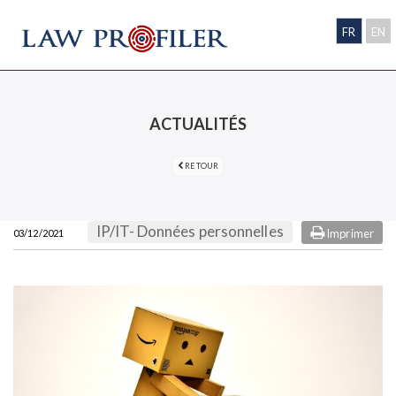
FR
EN
ACTUALITÉS
RETOUR
IP/IT- Données personnelles
Imprimer
03/12/2021