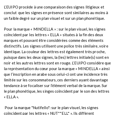
L’EUIPO procède à une comparaison des signes litigieux et
conclut que les signes en présence sont similaires au moins à
un faible degré sur un plan visuel et sur un plan phonétique.
Pour la marque « MINDELLA » : sur le plan visuel, les signes
coïncident par les lettres « ELLA » situées à la fin des deux
marques et pouvant être considérées comme des éléments
distinctifs. Les signes utilisent une police très similaire, voire
identique. La couleur des lettres est également très proche,
puisque dans les deux signes, la (les) lettres initiale(s) sont en
noir et les autres lettres sont en rouge. L’EUIPO considère que
la représentation du cœur pour la marque « MINDELLA » ainsi
que l’inscription en arabe sous celui-ci ont une incidence très
limitée sur les consommateurs, ces derniers ayant davantage
tendance à se focaliser sur l’élément verbal de la marque. Sur
le plan phonétique, les singes coïncident par le son des lettres
« ELLA ».
Pour la marque "Nutifello": sur le plan visuel, les signes
coïncident par les lettres « NUT**ELL* ». Ils diffèrent