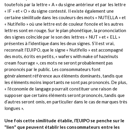
toutefois par la lettre « A » du signe antérieur et par les lettre
« IF » et « O » du signe contesté. Il existe également une
certaine similitude dans les couleurs des mots « NUTELLA » et
« Nutifello » où une lettre est de couleur foncée et les autres
lettres sont en rouge. Sur le plan phonétique, la prononciation
des signes coïncide par le son des lettres « NUT » et « ELL »
présentes à l’identique dans les deux signes. S’il est vrai,
reconnaît l’EUIPO, que le signe « Nutifello » est accompagné
des mots, écrits en petits, « wafers with make of hazelnuts
cream fourrage », ces mots ne seront probablement pas
prononcés par le public. Les consommateurs font
généralement référence aux éléments dominants, tandis que
les éléments moins importants ne sont pas prononcés. De plus,
« l’économie de langage pourrait constituer une raison de
supposer que certains éléments seront prononcés, tandis que
d’autres seront omis, en particulier dans le cas de marques très
longues ».
Une fois cette similitude établie, l’EUIPO se penche sur le
"lien" que peuvent établir les consommateurs entre les