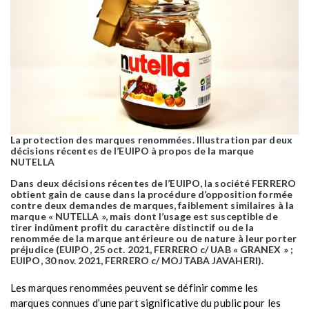
La protection des marques renommées. Illustration par deux
décisions récentes de l’EUIPO à propos de la marque
NUTELLA
Dans deux décisions récentes de l’EUIPO, la société FERRERO
obtient gain de cause dans la procédure d’opposition formée
contre deux demandes de marques, faiblement similaires à la
marque « NUTELLA », mais dont l’usage est susceptible de
tirer indûment profit du caractère distinctif ou de la
renommée de la marque antérieure ou de nature à leur porter
préjudice (EUIPO, 25 oct. 2021, FERRERO c/ UAB « GRANEX » ;
EUIPO, 30 nov. 2021, FERRERO c/ MOJTABA JAVAHERI).
Les marques renommées peuvent se définir comme les
marques connues d’une part significative du public pour les