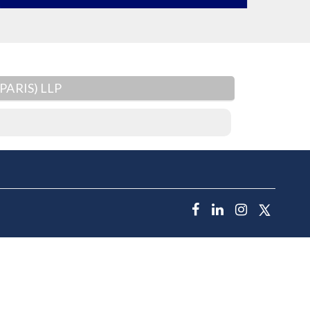
PARIS) LLP