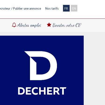
cruteur / Publier une annonce
Nos tarifs
FR
EN
Alertes emploi
Booster votre CV