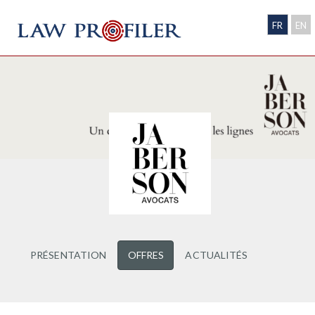
FR
EN
PRÉSENTATION
OFFRES
ACTUALITÉS