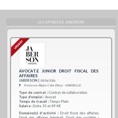
LES OFFRES DE JABERSON
URGENT
AVOCAT.E JUNIOR DROIT FISCAL DES
AFFAIRES
|
JABERSON
03/06/2026
Provence-Alpes-Côte d’Azur - MARSEILLE
Type de contrat :
Contrat de collaboration
Type d'emploi :
Avocat
Temps de travail :
Temps Plein
Salaire :
Entre 35 et 49 K€
Domaine(s) d'activité :
Droit fiscal des affaires,
Droit des affaires (général), Droit des sociétés -