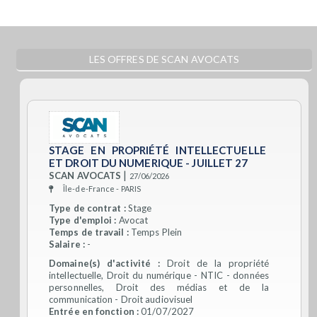
LES OFFRES DE SCAN AVOCATS
STAGE EN PROPRIÉTÉ INTELLECTUELLE
ET DROIT DU NUMERIQUE - JUILLET 27
|
SCAN AVOCATS
27/06/2026
Île-de-France - PARIS
Type de contrat :
Stage
Type d'emploi :
Avocat
Temps de travail :
Temps Plein
Salaire :
-
Domaine(s) d'activité :
Droit de la propriété
intellectuelle, Droit du numérique - NTIC - données
personnelles, Droit des médias et de la
communication - Droit audiovisuel
Entrée en fonction :
01/07/2027