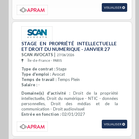
VISUALISER
STAGE EN PROPRIÉTÉ INTELLECTUELLE
ET DROIT DU NUMERIQUE - JANVIER 27
|
SCAN AVOCATS
27/06/2026
Île-de-France - PARIS
Type de contrat :
Stage
Type d'emploi :
Avocat
Temps de travail :
Temps Plein
Salaire :
-
Domaine(s) d'activité :
Droit de la propriété
intellectuelle, Droit du numérique - NTIC - données
personnelles, Droit des médias et de la
communication - Droit audiovisuel
Entrée en fonction :
02/01/2027
VISUALISER