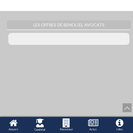
LES OFFRES DE BENOLIEL AVOCATS
Accueil
Recruteur
Actus
Infos
Candidat