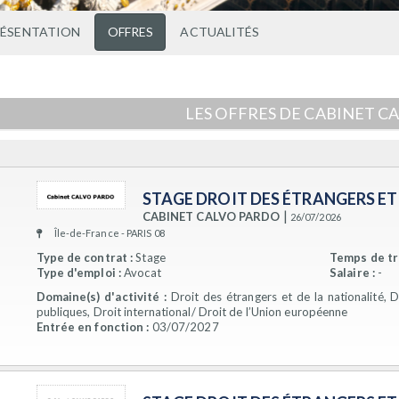
RÉSENTATION
OFFRES
ACTUALITÉS
LES OFFRES DE CABINET C
STAGE DROIT DES ÉTRANGERS ET
|
CABINET CALVO PARDO
26/07/2026
Île-de-France - PARIS 08
Type de contrat :
Stage
Temps de tra
Type d'emploi :
Avocat
Salaire :
-
Domaine(s) d'activité :
Droit des étrangers et de la nationalité, 
publiques, Droit international/ Droit de l’Union européenne
Entrée en fonction :
03/07/2027