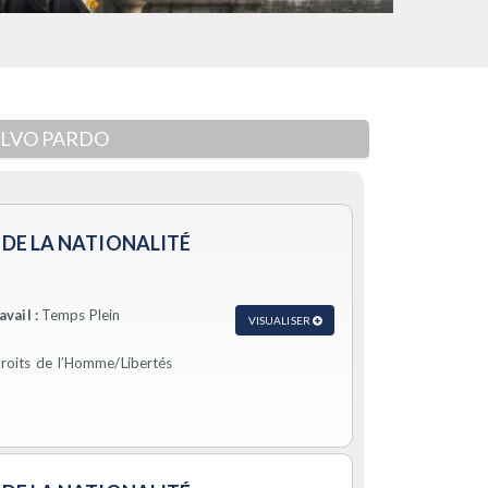
ALVO PARDO
 DE LA NATIONALITÉ
vail :
Temps Plein
VISUALISER
Droits de l’Homme/Libertés