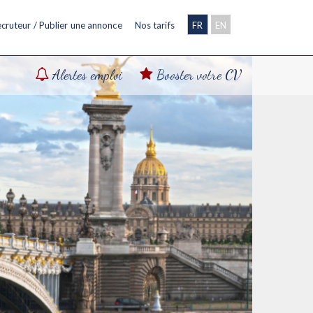
cruteur / Publier une annonce
Nos tarifs
FR
EN
Alertes emploi
Booster votre CV